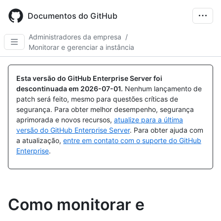
Skip
to
Documentos do GitHub
main
content
Administradores da empresa
/
Monitorar e gerenciar a instância
Esta versão do GitHub Enterprise Server foi
descontinuada em
2026-07-01
.
Nenhum lançamento de
patch será feito, mesmo para questões críticas de
segurança. Para obter melhor desempenho, segurança
aprimorada e novos recursos,
atualize para a última
versão do GitHub Enterprise Server
. Para obter ajuda com
a atualização,
entre em contato com o suporte do GitHub
Enterprise
.
Como monitorar e