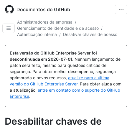
Skip
to
Documentos do GitHub
main
content
Administradores da empresa
/
Gerenciamento de identidade e de acesso
/
Autenticação interna
/
Desativar chaves de acesso
Esta versão do GitHub Enterprise Server foi
descontinuada em
2026-07-01
.
Nenhum lançamento de
patch será feito, mesmo para questões críticas de
segurança. Para obter melhor desempenho, segurança
aprimorada e novos recursos,
atualize para a última
versão do GitHub Enterprise Server
. Para obter ajuda com
a atualização,
entre em contato com o suporte do GitHub
Enterprise
.
Desabilitar chaves de