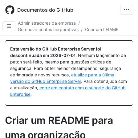
Skip
to
Documentos do GitHub
main
content
Administradores da empresa
/
Gerenciar contas corporativas
/
Criar um LEIAME
Esta versão do GitHub Enterprise Server foi
descontinuada em
2026-07-01
.
Nenhum lançamento de
patch será feito, mesmo para questões críticas de
segurança. Para obter melhor desempenho, segurança
aprimorada e novos recursos,
atualize para a última
versão do GitHub Enterprise Server
. Para obter ajuda com
a atualização,
entre em contato com o suporte do GitHub
Enterprise
.
Criar um README para
uma organização