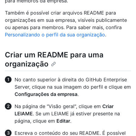
para membros da empresa.
Também é possível criar arquivos README para
organizações em sua empresa, visíveis publicamente
ou apenas para membros. Para saber mais, confira
Personalizando o perfil da sua organização
.
Criar um README para uma
organização
No canto superior à direita do GitHub Enterprise
Server, clique na sua imagem do perfil e clique em
Configurações da empresa
.
Na página de "Visão geral", clique em
Criar
LEIAME
. Se um LEIAME já estiver presente na
página, clique em
Editar
.
Escreva o conteúdo do seu README. É possível