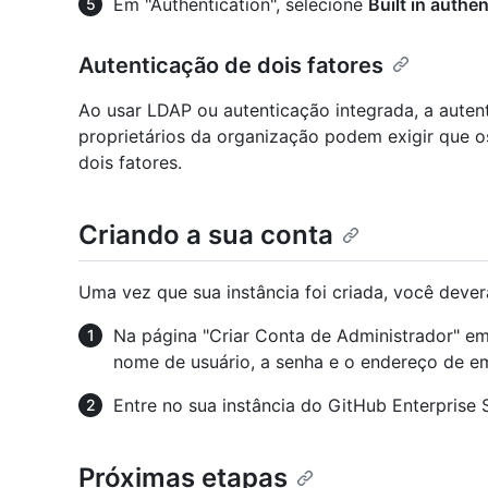
Em "Authentication", selecione
Built in authe
Autenticação de dois fatores
Ao usar LDAP ou autenticação integrada, a auten
proprietários da organização podem exigir que os
dois fatores.
Criando a sua conta
Uma vez que sua instância foi criada, você deverá
Na página "Criar Conta de Administrador" e
nome de usuário, a senha e o endereço de em
Entre no sua instância do GitHub Enterprise
Próximas etapas