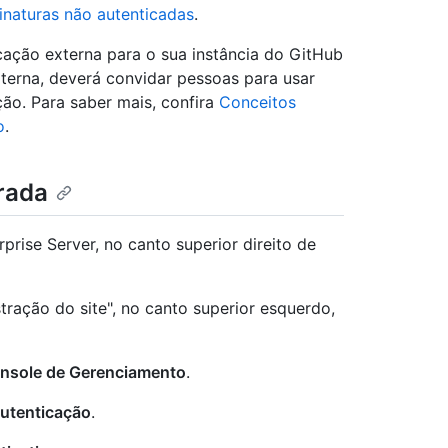
sinaturas não autenticadas
.
icação externa para o sua instância do GitHub
xterna, deverá convidar pessoas para usar
ão. Para saber mais, confira
Conceitos
o
.
rada
rise Server, no canto superior direito de
tração do site", no canto superior esquerdo,
nsole de Gerenciamento
.
utenticação
.