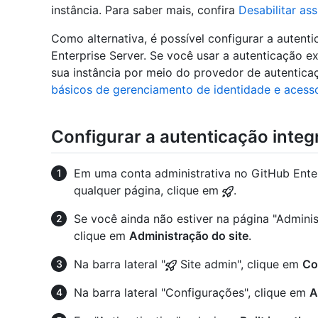
instância. Para saber mais, confira
Desabilitar as
Como alternativa, é possível configurar a autent
Enterprise Server. Se você usar a autenticação e
sua instância por meio do provedor de autenticaç
básicos de gerenciamento de identidade e acess
Configurar a autenticação integ
Em uma conta administrativa no GitHub Enterp
qualquer página, clique em
.
Se você ainda não estiver na página "Adminis
clique em
Administração do site
.
Na barra lateral "
Site admin", clique em
Co
Na barra lateral "Configurações", clique em
A