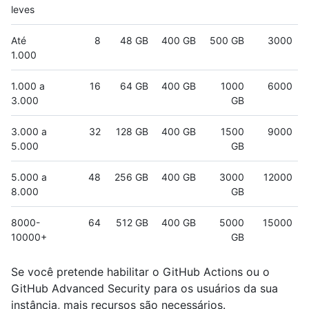
leves
Até
8
48 GB
400 GB
500 GB
3000
1.000
1.000 a
16
64 GB
400 GB
1000
6000
3.000
GB
3.000 a
32
128 GB
400 GB
1500
9000
5.000
GB
5.000 a
48
256 GB
400 GB
3000
12000
8.000
GB
8000-
64
512 GB
400 GB
5000
15000
10000+
GB
Se você pretende habilitar o GitHub Actions ou o
GitHub Advanced Security para os usuários da sua
instância, mais recursos são necessários.