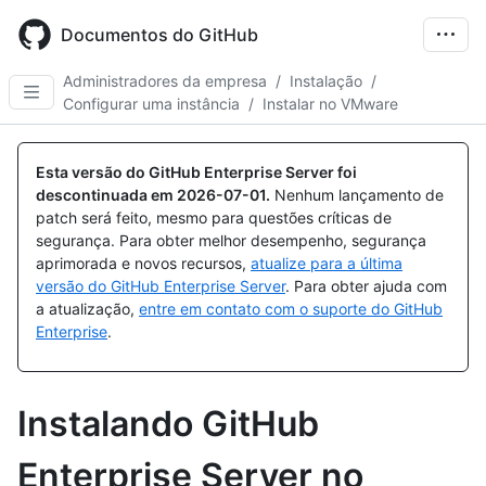
Skip
to
Documentos do GitHub
main
content
Administradores da empresa
/
Instalação
/
Configurar uma instância
/
Instalar no VMware
Esta versão do GitHub Enterprise Server foi
descontinuada em
2026-07-01
.
Nenhum lançamento de
patch será feito, mesmo para questões críticas de
segurança. Para obter melhor desempenho, segurança
aprimorada e novos recursos,
atualize para a última
versão do GitHub Enterprise Server
. Para obter ajuda com
a atualização,
entre em contato com o suporte do GitHub
Enterprise
.
Instalando GitHub
Enterprise Server no