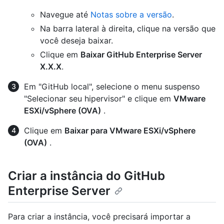
Navegue até
Notas sobre a versão
.
Na barra lateral à direita, clique na versão que
você deseja baixar.
Clique em
Baixar GitHub Enterprise Server
X.X.X
.
Em "GitHub local", selecione o menu suspenso
"Selecionar seu hipervisor" e clique em
VMware
ESXi/vSphere (OVA)
.
Clique em
Baixar para VMware ESXi/vSphere
(OVA)
.
Criar a instância do GitHub
Enterprise Server
Para criar a instância, você precisará importar a