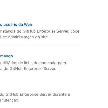
do usuário da Web
instância do GitHub Enterprise Server, você
 de administração do site.
comando
utilitários de linha de comando para
ia do GitHub Enterprise Server.
 do GitHub Enterprise Server durante a
anutenção.