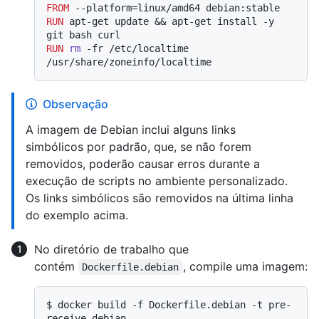
FROM
RUN
 apt-get update && apt-get install -y 
git bash curl
RUN
rm
 -fr /etc/localtime 
/usr/share/zoneinfo/localtime
Observação
A imagem de Debian inclui alguns links
simbólicos por padrão, que, se não forem
removidos, poderão causar erros durante a
execução de scripts no ambiente personalizado.
Os links simbólicos são removidos na última linha
do exemplo acima.
No diretório de trabalho que
contém
, compile uma imagem:
Dockerfile.debian
$ 
docker build -f Dockerfile.debian -t pre-
receive.debian .