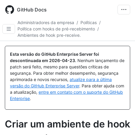
Skip
to
GitHub Docs
main
content
Administradores da empresa
/
Políticas
/
Política com hooks de pré-recebimento
/
Ambientes de hook pre-receive.
Esta versão do GitHub Enterprise Server foi
descontinuada em
2026-04-23
.
Nenhum lançamento de
patch será feito, mesmo para questões críticas de
segurança. Para obter melhor desempenho, segurança
aprimorada e novos recursos,
atualize para a última
versão do GitHub Enterprise Server
. Para obter ajuda com
a atualização,
entre em contato com o suporte do GitHub
Enterprise
.
Criar um ambiente de hook