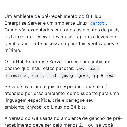
Um ambiente de pré-recebimento do GitHub
Enterprise Server é um ambiente Linux
.
chroot
Como são executados em todos os eventos de push,
os hooks pre-receive devem ser rápidos e leves. Em
geral, o ambiente necessário para tais verificações é
mínimo.
O GitHub Enterprise Server fornece um ambiente
padrão que inclui estes pacotes:
,
,
awk
bash
,
,
,
,
,
e
.
coreutils
curl
find
gnupg
grep
jq
sed
Se você tiver um requisito específico que não é
atendido por esse ambiente, como suporte para uma
linguagem específica, crie e carregue seu
ambiente
do Linux de 64 bits.
chroot
A versão do Git usada no ambiente de gancho de pré-
recebimento deve ser pelo menos 2.11 ou, se você