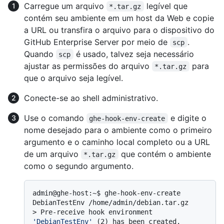
Carregue um arquivo
legível que
*.tar.gz
contém seu ambiente em um host da Web e copie
a URL ou transfira o arquivo para o dispositivo do
GitHub Enterprise Server por meio de
.
scp
Quando
é usado, talvez seja necessário
scp
ajustar as permissões do arquivo
para
*.tar.gz
que o arquivo seja legível.
Conecte-se ao shell administrativo.
Use o comando
e digite o
ghe-hook-env-create
nome desejado para o ambiente como o primeiro
argumento e o caminho local completo ou a URL
de um arquivo
que contém o ambiente
*.tar.gz
como o segundo argumento.
admin@ghe-host:~$ ghe-hook-env-create 
> 
Pre-receive hook environment 
'DebianTestEnv'
 (2) has been created.