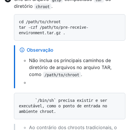
diretório
.
chroot
cd /path/to/chroot

tar -czf /path/to/pre-receive-
Observação
Não inclua os principais caminhos de
diretório de arquivos no arquivo TAR,
como
.
/path/to/chroot
       `/bin/sh` precisa existir e ser 
executável, como o ponto de entrada no 
Ao contrário dos chroots tradicionais, o