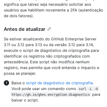
significa que talvez seja necessário solicitar aos
usuários que habilitem novamente a 2FA (autenticação
de dois fatores).
Antes de atualizar
Se estiver atualizando do GitHub Enterprise Server
3.11 ou 3.12 para 3.13 ou da versão 3.12 para 3.14,
execute o script de diagnóstico de criptografia para
identificar os registros não criptografados com
antecedência. Este script não modifica nenhum
registro, mas permite que você entenda o impacto e
possa se planejar.
Baixe o
script de diagnóstico de criptografia
.
Você pode usar um comando como
curl -L -O 
para
https://gh.io/ghes-encryption-diagnostics
baixar o script.