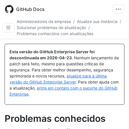
Skip
to
GitHub Docs
main
content
Administradores da empresa
/
Atualize sua instância
/
Solucionar problemas de atualização
/
Problemas conhecidos com atualizações
Esta versão do GitHub Enterprise Server foi
descontinuada em
2026-04-23
.
Nenhum lançamento de
patch será feito, mesmo para questões críticas de
segurança. Para obter melhor desempenho, segurança
aprimorada e novos recursos,
atualize para a última
versão do GitHub Enterprise Server
. Para obter ajuda com
a atualização,
entre em contato com o suporte do GitHub
Enterprise
.
Problemas conhecidos