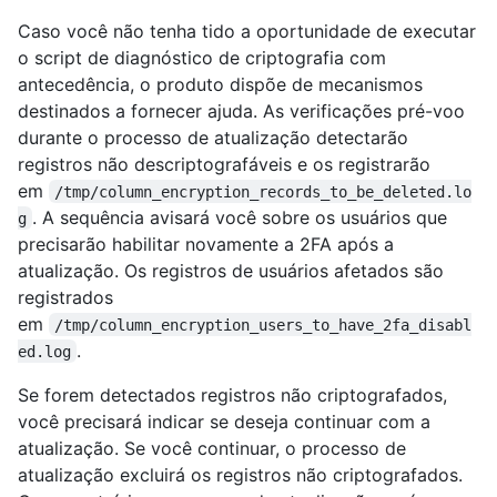
Caso você não tenha tido a oportunidade de executar
o script de diagnóstico de criptografia com
antecedência, o produto dispõe de mecanismos
destinados a fornecer ajuda. As verificações pré-voo
durante o processo de atualização detectarão
registros não descriptografáveis ​​e os registrarão
em
/tmp/column_encryption_records_to_be_deleted.lo
. A sequência avisará você sobre os usuários que
g
precisarão habilitar novamente a 2FA após a
atualização. Os registros de usuários afetados são
registrados
em
/tmp/column_encryption_users_to_have_2fa_disabl
.
ed.log
Se forem detectados registros não criptografados,
você precisará indicar se deseja continuar com a
atualização. Se você continuar, o processo de
atualização excluirá os registros não criptografados.