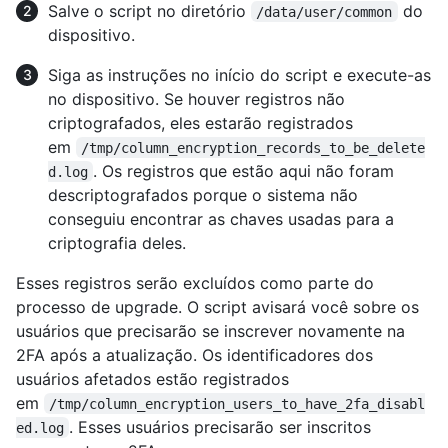
Salve o script no diretório
do
/data/user/common
dispositivo.
Siga as instruções no início do script e execute-as
no dispositivo. Se houver registros não
criptografados, eles estarão registrados
em
/tmp/column_encryption_records_to_be_delete
. Os registros que estão aqui não foram
d.log
descriptografados porque o sistema não
conseguiu encontrar as chaves usadas para a
criptografia deles.
Esses registros serão excluídos como parte do
processo de upgrade. O script avisará você sobre os
usuários que precisarão se inscrever novamente na
2FA após a atualização. Os identificadores dos
usuários afetados estão registrados
em
/tmp/column_encryption_users_to_have_2fa_disabl
. Esses usuários precisarão ser inscritos
ed.log