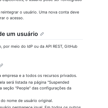
l reintegrar o usuário. Uma nova conta deve
rar o acesso.
de um usuário
, por meio do IdP ou da API REST, GitHub
 empresa e a todos os recursos privados.
ela será listada na página "Suspended
a seção "People" das configurações da
do nome de usuário original.
suário permanece igual. Em todos os outros