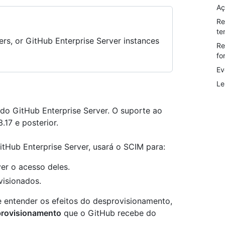
Aç
Re
te
rs, or GitHub Enterprise Server instances
Re
fo
Ev
Le
do GitHub Enterprise Server. O suporte ao
.17 e posterior.
itHub Enterprise Server, usará o SCIM para:
er o acesso deles.
visionados.
e entender os efeitos do desprovisionamento,
provisionamento
que o GitHub recebe do