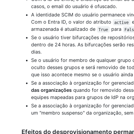
casos, o email do usuário é ofuscado.
A identidade SCIM do usuário permanece vin
Com o Entra ID, o valor do atributo
e
active
armazenada é atualizado de
para
True
Fal
Se o usuário tiver bifurcações de repositório
dentro de 24 horas. As bifurcações serão res
dias.
Se o usuário for membro de qualquer grupo d
oculto desses grupos e será removido de to
que isso acontece mesmo se o usuário ainda
Se a associação à organização for gerenciad
das organizações
quando for removido desse
equipes mapeadas para grupos de IdP na or
Se a associação à organização for gerencia
um "membro suspenso" da organização, sem
Efeitos do desprovisionamento perma