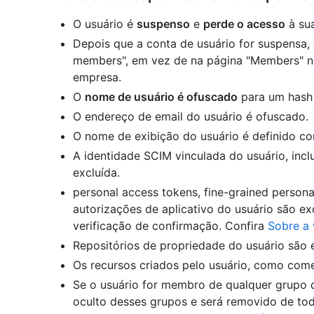
O usuário é
suspenso
e
perde o acesso
à sua
Depois que a conta de usuário for suspensa, 
members", em vez de na página "Members" n
empresa.
O
nome de usuário é ofuscado
para um hash 
O endereço de email do usuário é ofuscado.
O nome de exibição do usuário é definido c
A identidade SCIM vinculada do usuário, incl
excluída.
personal access tokens, fine-grained person
autorizações de aplicativo do usuário são ex
verificação de confirmação. Confira
Sobre a 
Repositórios de propriedade do usuário são 
Os recursos criados pelo usuário, como com
Se o usuário for membro de qualquer grupo d
oculto desses grupos e será removido de to