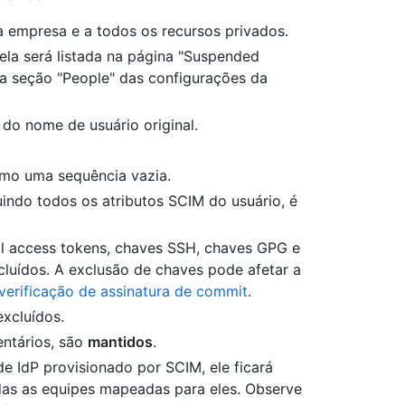
 empresa e a todos os recursos privados.
ela será listada na página "Suspended
a seção "People" das configurações da
do nome de usuário original.
omo uma sequência vazia.
uindo todos os atributos SCIM do usuário, é
al access tokens, chaves SSH, chaves GPG e
cluídos. A exclusão de chaves pode afetar a
verificação de assinatura de commit
.
excluídos.
entários, são
mantidos
.
e IdP provisionado por SCIM, ele ficará
das as equipes mapeadas para eles. Observe