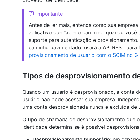
provedor de identidade.
Importante
Antes de ler mais, entenda como sua empresa
aplicativo que "abre o caminho" quando você 
suporte para autenticação e provisionamento.
caminho pavimentado, usará a API REST para f
provisionamento de usuário com o SCIM no Gi
Tipos de desprovisionamento de
Quando um usuário é desprovisionado, a conta 
usuário não pode acessar sua empresa. Independ
uma conta desprovisionada nunca é excluída de
O tipo de chamada de desprovisionamento que o
identidade determina se é possível desprovisiona
Desprovisionamento temporário
: em cenário