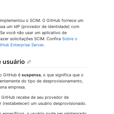
 implementou o SCIM. O GitHub fornece um
usa um IdP (provedor de identidade) com
 Se você não usar um aplicativo de
azer solicitações SCIM. Confira
Sobre o
tHub Enterprise Server
.
 usuário
do GitHub é
suspensa
, o que significa que o
entemente do tipo de desprovisionamento,
 uma empresa.
 GitHub recebe de seu provedor de
r (restabelecer) um usuário desprovisionado.
s específicos, o usuário pode ser reintegrado