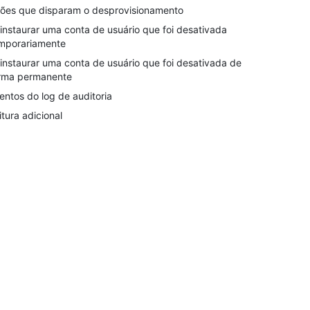
ões que disparam o desprovisionamento
instaurar uma conta de usuário que foi desativada
mporariamente
instaurar uma conta de usuário que foi desativada de
rma permanente
entos do log de auditoria
itura adicional