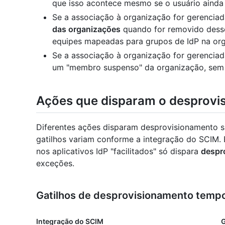
que isso acontece mesmo se o usuário ainda
Se a associação à organização for gerenciad
das organizações
quando for removido desse
equipes mapeadas para grupos de IdP na or
Se a associação à organização for gerencia
um "membro suspenso" da organização, sem
Ações que disparam o desprovi
Diferentes ações disparam desprovisionamento s
gatilhos variam conforme a integração do SCIM. 
nos aplicativos IdP "facilitados" só dispara
despr
exceções.
Gatilhos de desprovisionamento tempo
Integração do SCIM
G