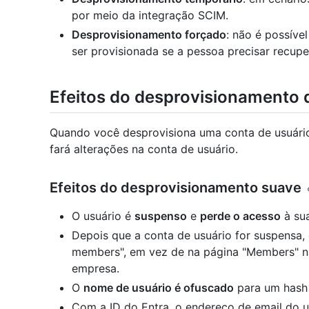
por meio da integração SCIM.
Desprovisionamento forçado
: não é possíve
ser provisionada se a pessoa precisar recupe
Efeitos do desprovisionamento 
Quando você desprovisiona uma conta de usuário
fará alterações na conta de usuário.
Efeitos do desprovisionamento suave
O usuário é
suspenso
e
perde o acesso
à sua
Depois que a conta de usuário for suspensa, 
members", em vez de na página "Members" n
empresa.
O
nome de usuário é ofuscado
para um hash 
Com a ID do Entra, o endereço de email do u