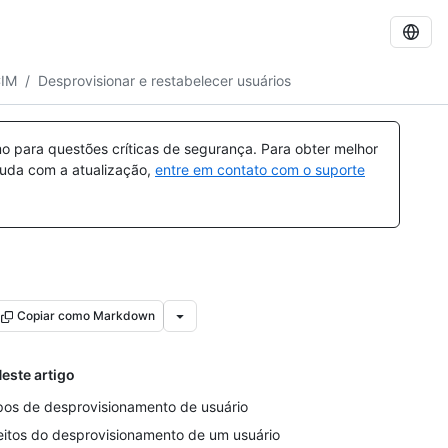
CIM
/
Desprovisionar e restabelecer usuários
 para questões críticas de segurança. Para obter melhor
ajuda com a atualização,
entre em contato com o suporte
Copiar como Markdown
este artigo
pos de desprovisionamento de usuário
eitos do desprovisionamento de um usuário