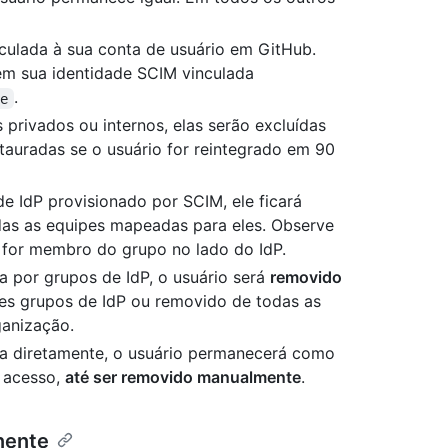
culada à sua conta de usuário em GitHub.
m sua identidade SCIM vinculada
.
se
s privados ou internos, elas serão excluídas
tauradas se o usuário for reintegrado em 90
e IdP provisionado por SCIM, ele ficará
das as equipes mapeadas para eles. Observe
 for membro do grupo no lado do IdP.
a por grupos de IdP, o usuário será
removido
s grupos de IdP ou removido de todas as
ganização.
da diretamente, o usuário permanecerá como
 acesso,
até ser removido manualmente
.
nente