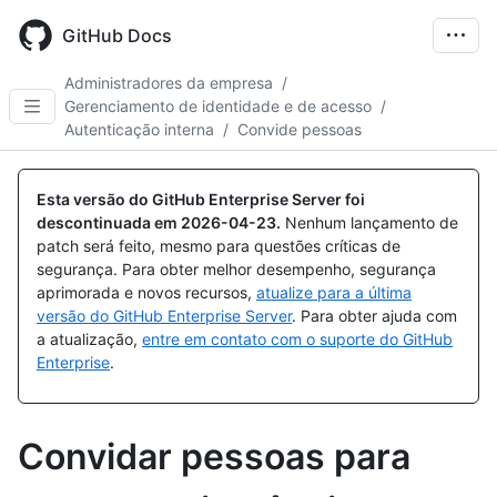
Skip
to
GitHub Docs
main
content
Administradores da empresa
/
Gerenciamento de identidade e de acesso
/
Autenticação interna
/
Convide pessoas
Esta versão do GitHub Enterprise Server foi
descontinuada em
2026-04-23
.
Nenhum lançamento de
patch será feito, mesmo para questões críticas de
segurança. Para obter melhor desempenho, segurança
aprimorada e novos recursos,
atualize para a última
versão do GitHub Enterprise Server
. Para obter ajuda com
a atualização,
entre em contato com o suporte do GitHub
Enterprise
.
Convidar pessoas para