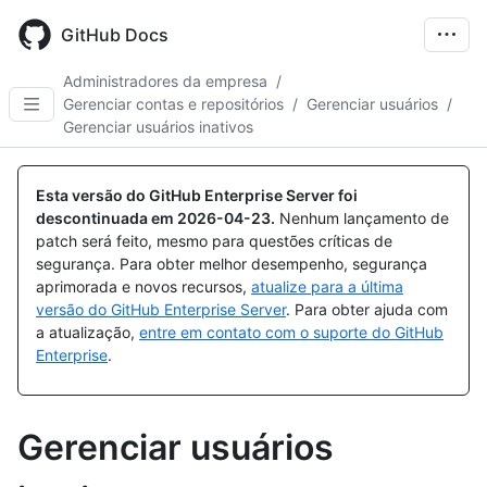
Skip
to
GitHub Docs
main
content
Administradores da empresa
/
Gerenciar contas e repositórios
/
Gerenciar usuários
/
Gerenciar usuários inativos
Esta versão do GitHub Enterprise Server foi
descontinuada em
2026-04-23
.
Nenhum lançamento de
patch será feito, mesmo para questões críticas de
segurança. Para obter melhor desempenho, segurança
aprimorada e novos recursos,
atualize para a última
versão do GitHub Enterprise Server
. Para obter ajuda com
a atualização,
entre em contato com o suporte do GitHub
Enterprise
.
Gerenciar usuários