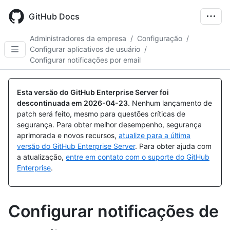
Skip
to
GitHub Docs
main
content
Administradores da empresa
/
Configuração
/
Configurar aplicativos de usuário
/
Configurar notificações por email
Esta versão do GitHub Enterprise Server foi
descontinuada em
2026-04-23
.
Nenhum lançamento de
patch será feito, mesmo para questões críticas de
segurança. Para obter melhor desempenho, segurança
aprimorada e novos recursos,
atualize para a última
versão do GitHub Enterprise Server
. Para obter ajuda com
a atualização,
entre em contato com o suporte do GitHub
Enterprise
.
Configurar notificações de