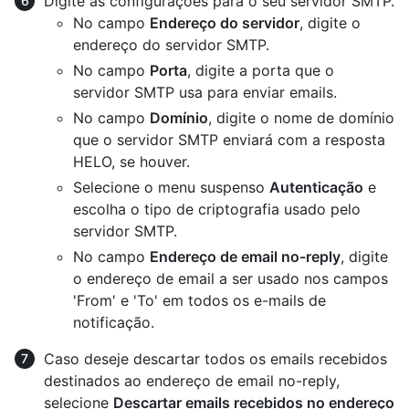
Digite as configurações para o seu servidor SMTP.
No campo
Endereço do servidor
, digite o
endereço do servidor SMTP.
No campo
Porta
, digite a porta que o
servidor SMTP usa para enviar emails.
No campo
Domínio
, digite o nome de domínio
que o servidor SMTP enviará com a resposta
HELO, se houver.
Selecione o menu suspenso
Autenticação
e
escolha o tipo de criptografia usado pelo
servidor SMTP.
No campo
Endereço de email no-reply
, digite
o endereço de email a ser usado nos campos
'From' e 'To' em todos os e-mails de
notificação.
Caso deseje descartar todos os emails recebidos
destinados ao endereço de email no-reply,
selecione
Descartar emails recebidos no endereço