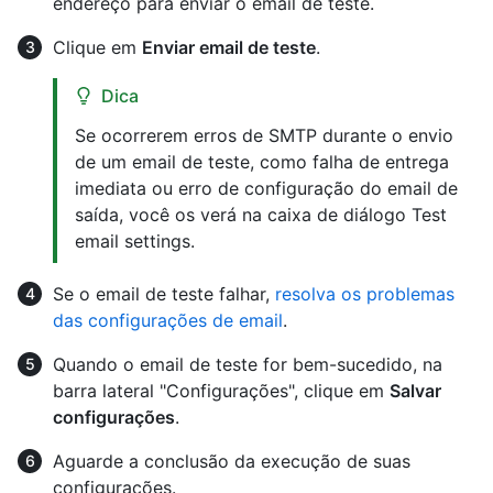
endereço para enviar o email de teste.
Clique em
Enviar email de teste
.
Dica
Se ocorrerem erros de SMTP durante o envio
de um email de teste, como falha de entrega
imediata ou erro de configuração do email de
saída, você os verá na caixa de diálogo Test
email settings.
Se o email de teste falhar,
resolva os problemas
das configurações de email
.
Quando o email de teste for bem-sucedido, na
barra lateral "Configurações", clique em
Salvar
configurações
.
Aguarde a conclusão da execução de suas
configurações.