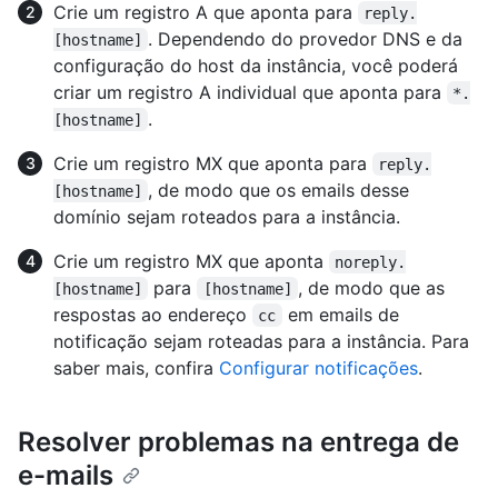
Crie um registro A que aponta para
reply.
. Dependendo do provedor DNS e da
[hostname]
configuração do host da instância, você poderá
criar um registro A individual que aponta para
*.
.
[hostname]
Crie um registro MX que aponta para
reply.
, de modo que os emails desse
[hostname]
domínio sejam roteados para a instância.
Crie um registro MX que aponta
noreply.
para
, de modo que as
[hostname]
[hostname]
respostas ao endereço
em emails de
cc
notificação sejam roteadas para a instância. Para
saber mais, confira
Configurar notificações
.
Resolver problemas na entrega de
e-mails