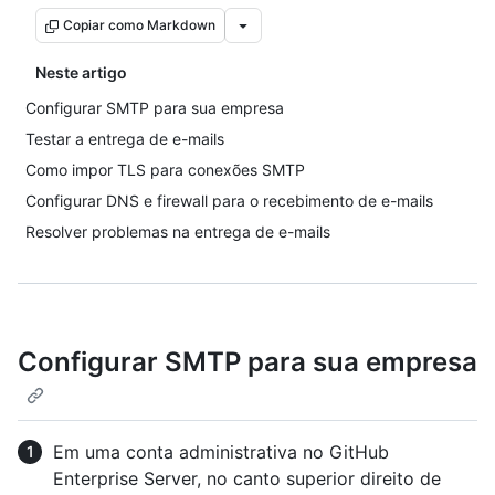
Copiar como Markdown
Neste artigo
Configurar SMTP para sua empresa
Testar a entrega de e-mails
Como impor TLS para conexões SMTP
Configurar DNS e firewall para o recebimento de e-mails
Resolver problemas na entrega de e-mails
Configurar SMTP para sua empresa
Em uma conta administrativa no GitHub
Enterprise Server, no canto superior direito de