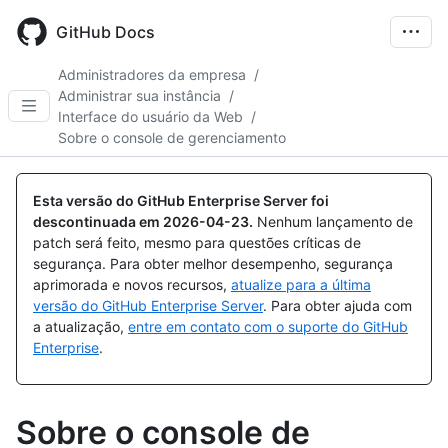
Skip
to
GitHub Docs
main
content
Administradores da empresa
/
Administrar sua instância
/
Interface do usuário da Web
/
Sobre o console de gerenciamento
Esta versão do GitHub Enterprise Server foi
descontinuada em
2026-04-23
.
Nenhum lançamento de
patch será feito, mesmo para questões críticas de
segurança. Para obter melhor desempenho, segurança
aprimorada e novos recursos,
atualize para a última
versão do GitHub Enterprise Server
. Para obter ajuda com
a atualização,
entre em contato com o suporte do GitHub
Enterprise
.
Sobre o console de