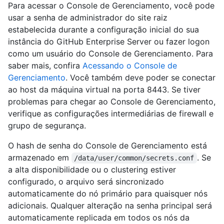
Para acessar o Console de Gerenciamento, você pode
usar a senha de administrador do site raiz
estabelecida durante a configuração inicial do sua
instância do GitHub Enterprise Server ou fazer logon
como um usuário do Console de Gerenciamento. Para
saber mais, confira
Acessando o Console de
Gerenciamento
. Você também deve poder se conectar
ao host da máquina virtual na porta 8443. Se tiver
problemas para chegar ao Console de Gerenciamento,
verifique as configurações intermediárias de firewall e
grupo de segurança.
O hash de senha do Console de Gerenciamento está
armazenado em
. Se
/data/user/common/secrets.conf
a alta disponibilidade ou o clustering estiver
configurado, o arquivo será sincronizado
automaticamente do nó primário para quaisquer nós
adicionais. Qualquer alteração na senha principal será
automaticamente replicada em todos os nós da