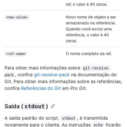
ref, o valor é 40 zeros.
Novo nome de objeto a ser
<new-value>
armazenado na referência.
Quando você exclui uma
referência, o valor é 40
zeros.
O nome completo da ref.
<ref-name>
Para obter mais informações sobre
git-receive-
, confira
git-receive-pack
na documentação do
pack
Git. Para obter mais informações sobre as referências,
confira
Referências do Git
em
Pro Git
.
Saída (
stdout
)
A saída padrão do script,
, é transmitida
stdout
novamente para o cliente. As instruções
ficarão
echo