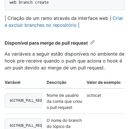
web branch create
| Criação de um ramo através da interface web |
Criar
e excluir branches no repositório
|
Disponível para merge de pull request
As variáveis a seguir estão disponíveis no ambiente de
hook pre-receive quando o push que aciona o hook é
um push devido ao merge de um pull request.
Variável
Descrição
Valor de exemplo
Nome de usuário
octocat
$GITHUB_PULL_REQUEST_AUTHOR_LOGIN
da conta que criou
o pull request
O nome do branch
$GITHUB_PULL_REQUEST_HEAD
do tópico da