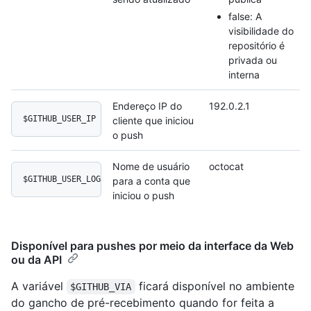
false: A
visibilidade do
repositório é
privada ou
interna
Endereço IP do
192.0.2.1
$GITHUB_USER_IP
cliente que iniciou
o push
Nome de usuário
octocat
$GITHUB_USER_LOGIN
para a conta que
iniciou o push
Disponível para pushes por meio da interface da Web
ou da API
A variável
ficará disponível no ambiente
$GITHUB_VIA
do gancho de pré-recebimento quando for feita a