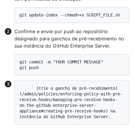
Confirme e envie por push ao repositório
designado para ganchos de pré-recebimento no
sua instância do GitHub Enterprise Server.
git commit -m "YOUR COMMIT MESSAGE"

       [Crie o gancho de pré-recebimento]
(/admin/policies/enforcing-policy-with-pre-
receive-hooks/managing-pre-receive-hooks-
on-the-github-enterprise-server-
appliance#creating-pre-receive-hooks) na 