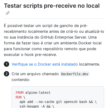
Testar scripts pre-receive no local
É possível testar um script de gancho de pré-
recebimento localmente antes de criá-lo ou atualizá-lo
no sua instância do GitHub Enterprise Server. Uma
forma de fazer isso é criar um ambiente Docker local
para funcionar como repositório remoto que pode
executar o hook pre-receive.
Verifique se o Docker está instalado
localmente.
Crie um arquivo chamado
Dockerfile.dev
contendo:
FROM
RUN
 \

  apk add --no-cache git openssh bash && \

  ssh-keygen -A && \
