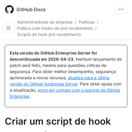
Skip
to
GitHub Docs
main
content
Administradores da empresa
/
Políticas
/
Política com hooks de pré-recebimento
/
Scripts de hook pré-recebimento
Esta versão do GitHub Enterprise Server foi
descontinuada em
2026-04-23
.
Nenhum lançamento de
patch será feito, mesmo para questões críticas de
segurança. Para obter melhor desempenho, segurança
aprimorada e novos recursos,
atualize para a última
versão do GitHub Enterprise Server
. Para obter ajuda com
a atualização,
entre em contato com o suporte do GitHub
Enterprise
.
Criar um script de hook