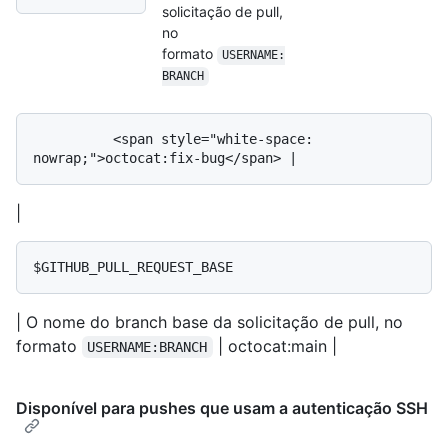
solicitação de pull,
no
formato
USERNAME:
BRANCH
          <span style="white-space: 
|
$GITHUB_PULL_REQUEST_BASE
| O nome do branch base da solicitação de pull, no
formato
| octocat:main |
USERNAME:BRANCH
Disponível para pushes que usam a autenticação SSH