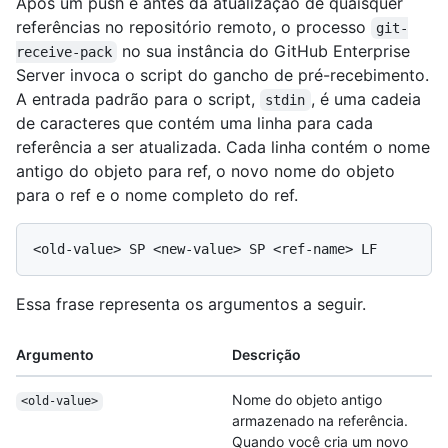
Após um push e antes da atualização de quaisquer
referências no repositório remoto, o processo
git-
no sua instância do GitHub Enterprise
receive-pack
Server invoca o script do gancho de pré-recebimento.
A entrada padrão para o script,
, é uma cadeia
stdin
de caracteres que contém uma linha para cada
referência a ser atualizada. Cada linha contém o nome
antigo do objeto para ref, o novo nome do objeto
para o ref e o nome completo do ref.
Essa frase representa os argumentos a seguir.
Argumento
Descrição
Nome do objeto antigo
<old-value>
armazenado na referência.
Quando você cria um novo