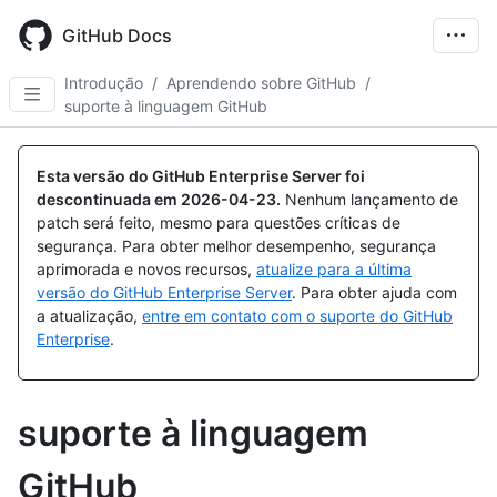
Skip
to
GitHub Docs
main
content
Introdução
/
Aprendendo sobre GitHub
/
suporte à linguagem GitHub
Esta versão do GitHub Enterprise Server foi
descontinuada em
2026-04-23
.
Nenhum lançamento de
patch será feito, mesmo para questões críticas de
segurança. Para obter melhor desempenho, segurança
aprimorada e novos recursos,
atualize para a última
versão do GitHub Enterprise Server
. Para obter ajuda com
a atualização,
entre em contato com o suporte do GitHub
Enterprise
.
suporte à linguagem
GitHub