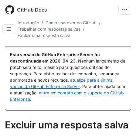
Skip
to
GitHub Docs
main
content
Introdução
/
Como escrever no GitHub
/
Trabalhar com respostas salvas
/
Excluir uma resposta salva
Esta versão do GitHub Enterprise Server foi
descontinuada em
2026-04-23
.
Nenhum lançamento de
patch será feito, mesmo para questões críticas de
segurança. Para obter melhor desempenho, segurança
aprimorada e novos recursos,
atualize para a última
versão do GitHub Enterprise Server
. Para obter ajuda com
a atualização,
entre em contato com o suporte do GitHub
Enterprise
.
Excluir uma resposta salva