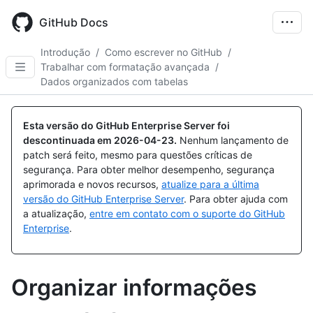
Skip
to
GitHub Docs
main
content
Introdução
/
Como escrever no GitHub
/
Trabalhar com formatação avançada
/
Dados organizados com tabelas
Esta versão do GitHub Enterprise Server foi
descontinuada em
2026-04-23
.
Nenhum lançamento de
patch será feito, mesmo para questões críticas de
segurança. Para obter melhor desempenho, segurança
aprimorada e novos recursos,
atualize para a última
versão do GitHub Enterprise Server
. Para obter ajuda com
a atualização,
entre em contato com o suporte do GitHub
Enterprise
.
Organizar informações