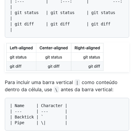
| :---         |     :---:      |          ---: 
|

| git status   | git status     | git status    
|

| git diff     | git diff       | git diff      
Para incluir uma barra vertical
como conteúdo
|
dentro da célula, use
antes da barra vertical:
\
| Name     | Character |

| ---      | ---       |

| Backtick | `         |
