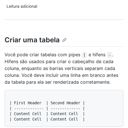
Leitura adicional
Criar uma tabela
Você pode criar tabelas com pipes
e hífens
.
|
-
Hifens são usados para criar o cabeçalho de cada
coluna, enquanto as barras verticais separam cada
coluna. Você deve incluir uma linha em branco antes
da tabela para ela ser renderizada corretamente.
| First Header  | Second Header |

| ------------- | ------------- |

| Content Cell  | Content Cell  |
