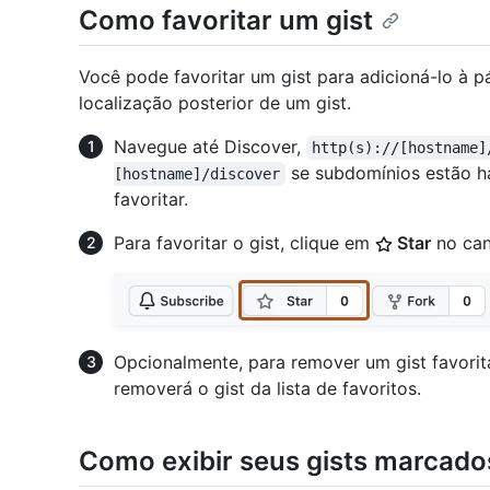
Como favoritar um gist
Você pode favoritar um gist para adicioná-lo à pág
localização posterior de um gist.
Navegue até Discover,
http(s)://[hostname]
se subdomínios estão ha
[hostname]/discover
favoritar.
Para favoritar o gist, clique em
Star
no cant
Opcionalmente, para remover um gist favorit
removerá o gist da lista de favoritos.
Como exibir seus gists marcado