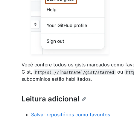
Você confere todos os gists marcados como fav
Gist,
ou
http(s)://[hostname]/gist/starred
htt
subdomínios estão habilitados.
Leitura adicional
Salvar repositórios como favoritos