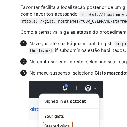
Favoritar facilita a localização posterior de um 
como favoritos acessando
http(s)://[hostname]
http(s)://gist.[hostname]/YOUR_USERNAME/starre
Como alternativa, siga as etapas do procediment
Navegue até sua Página inicial do gist,
http(
if subdomínios estão habilitados.
[hostname]
No canto superior direito, selecione sua imag
No menu suspenso, selecione
Gists marcado