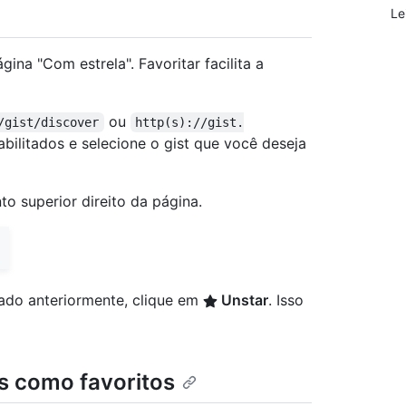
Le
ina "Com estrela". Favoritar facilita a
ou
/gist/discover
http(s)://gist.
bilitados e selecione o gist que você deseja
o superior direito da página.
ado anteriormente, clique em
Unstar
. Isso
s como favoritos