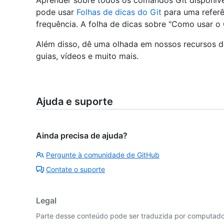
Aprender sobre todos os comandos Git disponívei
pode usar
Folhas de dicas do Git
para uma refer
frequência. A folha de dicas sobre "Como usar o 
Além disso, dê uma olhada em nossos recursos
guias, vídeos e muito mais.
Ajuda e suporte
Ainda precisa de ajuda?
Pergunte à comunidade de GitHub
Contate o suporte
Legal
Parte desse conteúdo pode ser traduzida por computador