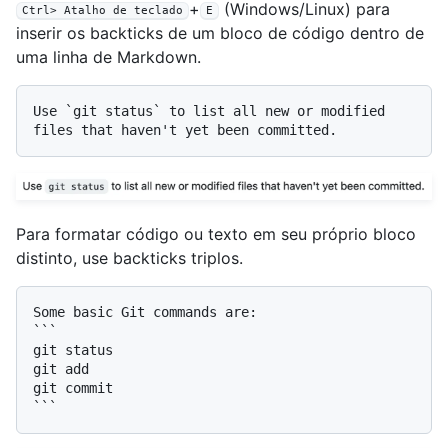
+
(Windows/Linux) para
Ctrl> Atalho de teclado
E
inserir os backticks de um bloco de código dentro de
uma linha de Markdown.
Use 
`git status`
 to list all new or modified 
Para formatar código ou texto em seu próprio bloco
distinto, use backticks triplos.
```

git status

git add

git commit

```