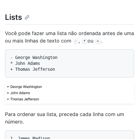
Lists
Você pode fazer uma lista não ordenada antes de uma
ou mais linhas de texto com
,
ou
.
-
*
+
-
*
+
Para ordenar sua lista, preceda cada linha com um
número.
1.