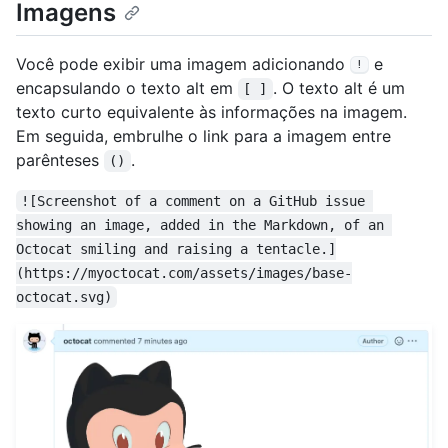
Imagens
Você pode exibir uma imagem adicionando
e
!
encapsulando o texto alt em
. O texto alt é um
[ ]
texto curto equivalente às informações na imagem.
Em seguida, embrulhe o link para a imagem entre
parênteses
.
()
![Screenshot of a comment on a GitHub issue 
showing an image, added in the Markdown, of an 
Octocat smiling and raising a tentacle.]
(https://myoctocat.com/assets/images/base-
octocat.svg)