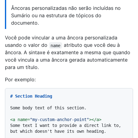
Âncoras personalizadas não serão incluídas no
Sumário ou na estrutura de tópicos do
documento.
Você pode vincular a uma âncora personalizada
usando o valor do
atributo que você deu à
name
âncora. A sintaxe é exatamente a mesma que quando
você vincula a uma âncora gerada automaticamente
para um título.
Por exemplo:
# Section Heading
Some body text of this section.

<
a
name
=
"my-custom-anchor-point"
>
</
a
>
Some text I want to provide a direct link to, 
but which doesn't have its own heading.
