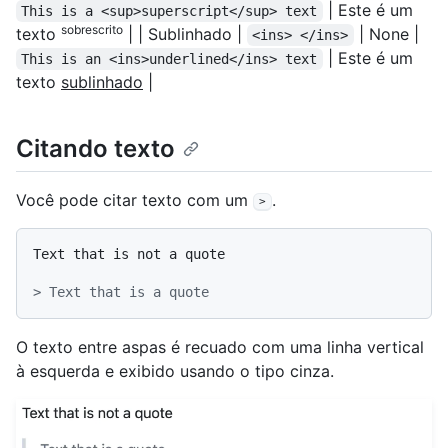
| Este é um
This is a <sup>superscript</sup> text
sobrescrito
texto
| | Sublinhado |
| None |
<ins> </ins>
| Este é um
This is an <ins>underlined</ins> text
texto
sublinhado
|
Citando texto
Você pode citar texto com um
.
>
Text that is not a quote

> Text that is a quote
O texto entre aspas é recuado com uma linha vertical
à esquerda e exibido usando o tipo cinza.