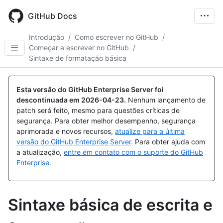
Skip
to
GitHub Docs
main
content
Introdução
/
Como escrever no GitHub
/
Começar a escrever no GitHub
/
Sintaxe de formatação básica
Esta versão do GitHub Enterprise Server foi
descontinuada em
2026-04-23
.
Nenhum lançamento de
patch será feito, mesmo para questões críticas de
segurança. Para obter melhor desempenho, segurança
aprimorada e novos recursos,
atualize para a última
versão do GitHub Enterprise Server
. Para obter ajuda com
a atualização,
entre em contato com o suporte do GitHub
Enterprise
.
Sintaxe básica de escrita e