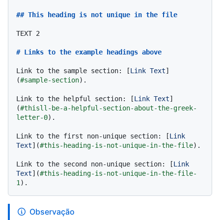
## This heading is not unique in the file
TEXT 2

# Links to the example headings above
Link to the sample section: [
Link Text
]
(
#sample-section
).

Link to the helpful section: [
Link Text
]
(
#thisll-be-a-helpful-section-about-the-greek-
letter-Θ
).

Link to the first non-unique section: [
Link 
Text
](
#this-heading-is-not-unique-in-the-file
).

Link to the second non-unique section: [
Link 
Text
](
#this-heading-is-not-unique-in-the-file-
1
Observação