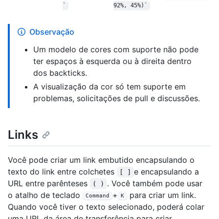
`
92%, 45%)`
Observação
Um modelo de cores com suporte não pode
ter espaços à esquerda ou à direita dentro
dos backticks.
A visualização da cor só tem suporte em
problemas, solicitações de pull e discussões.
Links
Você pode criar um link embutido encapsulando o
texto do link entre colchetes
e encapsulando a
[ ]
URL entre parênteses
. Você também pode usar
( )
o atalho de teclado
+
para criar um link.
Command
K
Quando você tiver o texto selecionado, poderá colar
uma URL da área de transferência para criar