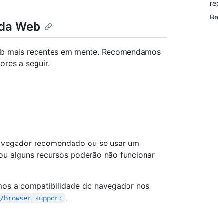
re
Be
 da Web
eb mais recentes em mente. Recomendamos
res a seguir.
navegador recomendado ou se usar um
ou alguns recursos poderão não funcionar
os a compatibilidade do navegador nos
.
b/browser-support