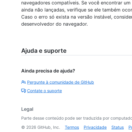
navegadores compatíveis. Se você encontrar u
ainda não lançadas, verifique se ele também oco
Caso o erro só exista na versão instável, consider
desenvolvedor do navegador.
Ajuda e suporte
Ainda precisa de ajuda?
Pergunte à comunidade de GitHub
Contate o suporte
Legal
Parte desse conteúdo pode ser traduzida por computador
©
2026
GitHub, Inc.
Termos
Privacidade
Status
P