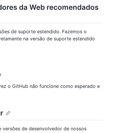
adores da Web recomendados
sões de suporte estendido. Fazemos o
rretamente na versão de suporte estendido
x
alvez o GitHub não funcione como esperado e
r
e versões de desenvolvedor de nossos