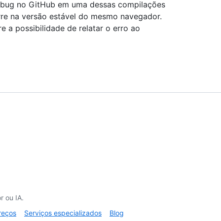
m bug no GitHub em uma dessas compilações
rre na versão estável do mesmo navegador.
e a possibilidade de relatar o erro ao
 ou IA.
reços
Serviços especializados
Blog