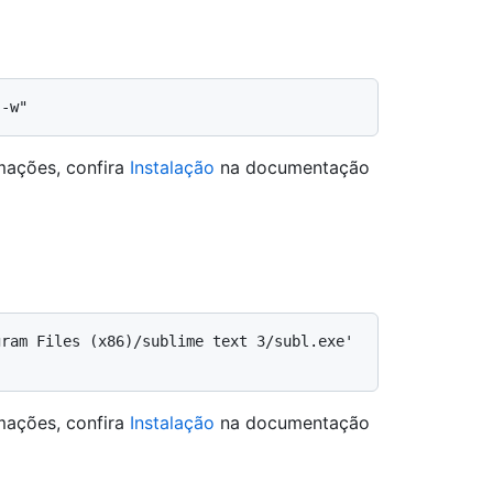
rmações, confira
Instalação
na documentação
ram Files (x86)/sublime text 3/subl.exe' 
rmações, confira
Instalação
na documentação