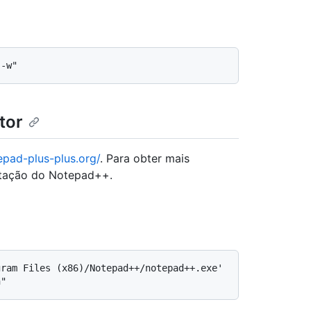
tor
epad-plus-plus.org/
. Para obter mais
ação do Notepad++.
ram Files (x86)/Notepad++/notepad++.exe' 