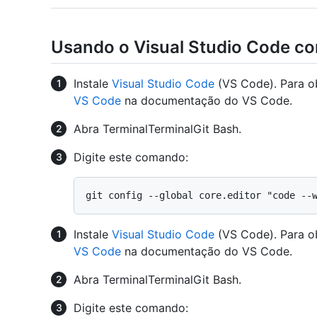
Usando o Visual Studio Code co
Instale
Visual Studio Code
(VS Code). Para o
VS Code
na documentação do VS Code.
Abra
Terminal
Terminal
Git Bash
.
Digite este comando:
Instale
Visual Studio Code
(VS Code). Para o
VS Code
na documentação do VS Code.
Abra
Terminal
Terminal
Git Bash
.
Digite este comando: