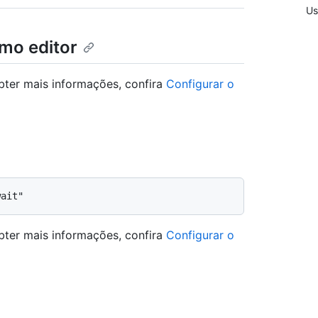
Us
mo editor
bter mais informações, confira
Configurar o
bter mais informações, confira
Configurar o