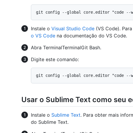
Instale o
Visual Studio Code
(VS Code). Para 
o VS Code
na documentação do VS Code.
Abra
Terminal
Terminal
Git Bash
.
Digite este comando:
Usar o Sublime Text como seu e
Instale o
Sublime Text
. Para obter mais info
do Sublime Text.