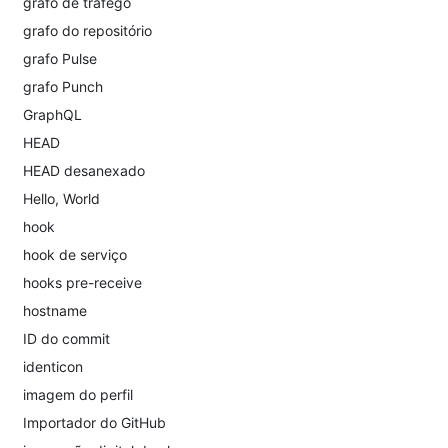
grafo de tráfego
grafo do repositório
grafo Pulse
grafo Punch
GraphQL
HEAD
HEAD desanexado
Hello, World
hook
hook de serviço
hooks pre-receive
hostname
ID do commit
identicon
imagem do perfil
Importador do GitHub