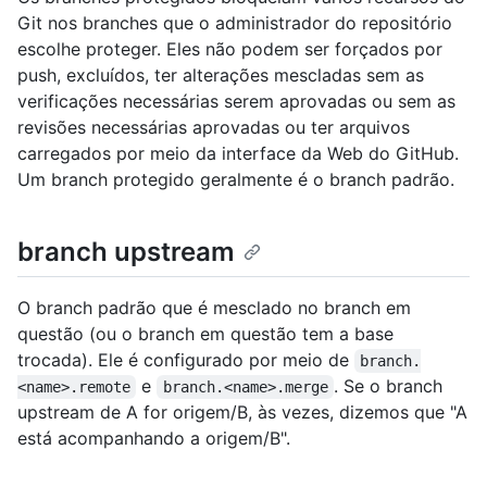
Git nos branches que o administrador do repositório
escolhe proteger. Eles não podem ser forçados por
push, excluídos, ter alterações mescladas sem as
verificações necessárias serem aprovadas ou sem as
revisões necessárias aprovadas ou ter arquivos
carregados por meio da interface da Web do GitHub.
Um branch protegido geralmente é o branch padrão.
branch upstream
O branch padrão que é mesclado no branch em
questão (ou o branch em questão tem a base
trocada). Ele é configurado por meio de
branch.
e
. Se o branch
<name>.remote
branch.<name>.merge
upstream de A for origem/B, às vezes, dizemos que "A
está acompanhando a origem/B".