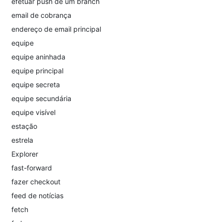
efetuar push de um branch
email de cobrança
endereço de email principal
equipe
equipe aninhada
equipe principal
equipe secreta
equipe secundária
equipe visível
estação
estrela
Explorer
fast-forward
fazer checkout
feed de notícias
fetch