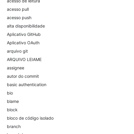
acesso de leitura
acesso pull
acesso push
alta disponibilidade
Aplicativo GitHub
Aplicativo OAuth
arquivo git
ARQUIVO LEIAME
assignee
autor do commit
basic authentication
bio
blame
block
bloco de código isolado
branch