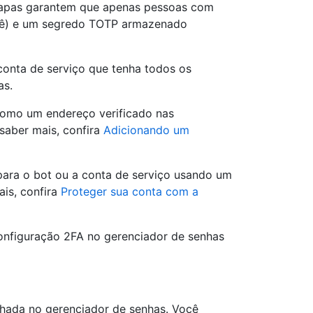
etapas garantem que apenas pessoas com
ocê) e um segredo TOTP armazenado
 conta de serviço que tenha todos os
as.
 como um endereço verificado nas
saber mais, confira
Adicionando um
 para o bot ou a conta de serviço usando um
ais, confira
Proteger sua conta com a
onfiguração 2FA no gerenciador de senhas
hada no gerenciador de senhas. Você