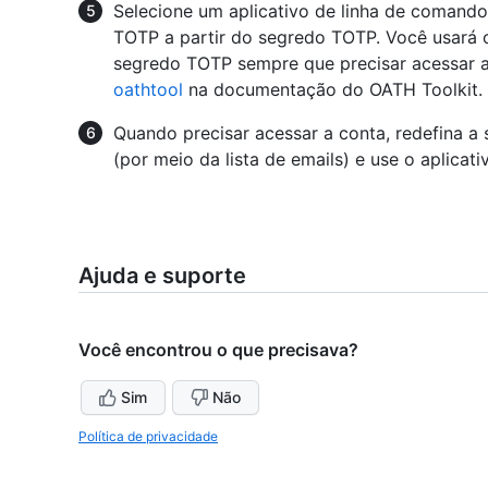
Selecione um aplicativo de linha de comando
TOTP a partir do segredo TOTP. Você usará 
segredo TOTP sempre que precisar acessar a 
oathtool
na documentação do OATH Toolkit.
Quando precisar acessar a conta, redefina a
(por meio da lista de emails) e use o aplica
Ajuda e suporte
Você encontrou o que precisava?
Sim
Não
Política de privacidade