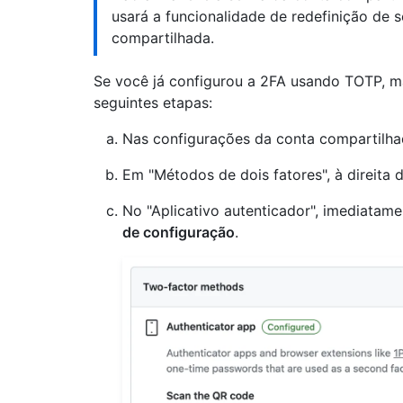
usará a funcionalidade de redefinição de 
compartilhada.
Se você já configurou a 2FA usando TOTP, ma
seguintes etapas:
Nas configurações da conta compartilha
Em "Métodos de dois fatores", à direita d
No "Aplicativo autenticador", imediatam
de configuração
.