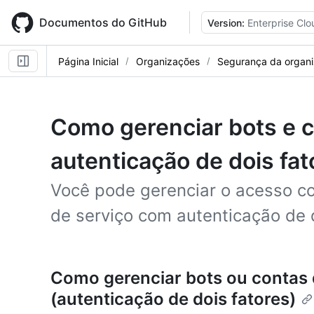
Skip
to
Documentos do GitHub
Version:
Enterprise Clo
main
content
Página Inicial
Organizações
Segurança da organ
Como gerenciar bots e 
autenticação de dois fat
Você pode gerenciar o acesso co
de serviço com autenticação de d
Como gerenciar bots ou contas 
(autenticação de dois fatores)