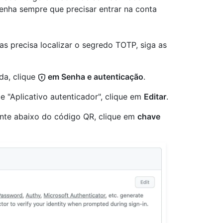
senha sempre que precisar entrar na conta
s precisa localizar o segredo TOTP, siga as
da, clique
em Senha e autenticação
.
e "Aplicativo autenticador", clique em
Editar
.
ente abaixo do código QR, clique em
chave