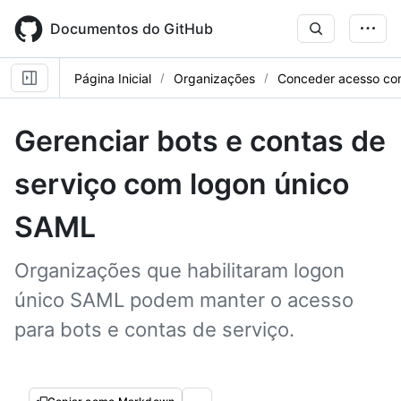
Skip
to
Documentos do GitHub
main
content
Página Inicial
Organizações
Conceder acesso c
Gerenciar bots e contas de
serviço com logon único
SAML
Organizações que habilitaram logon
único SAML podem manter o acesso
para bots e contas de serviço.