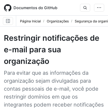
Skip
to
Documentos do GitHub
main
content
Página Inicial
Organizações
Segurança da organ
Restringir notificações de
e-mail para sua
organização
Para evitar que as informações da
organização sejam divulgadas para
contas pessoais de e-mail, você pode
restringir domínios em que os
integrantes podem receber notificações