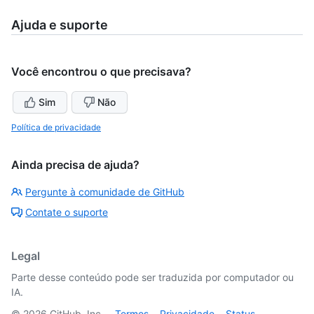
Ajuda e suporte
Você encontrou o que precisava?
Sim
Não
Política de privacidade
Ainda precisa de ajuda?
Pergunte à comunidade de GitHub
Contate o suporte
Legal
Parte desse conteúdo pode ser traduzida por computador ou
IA.
©
2026
GitHub, Inc.
Termos
Privacidade
Status