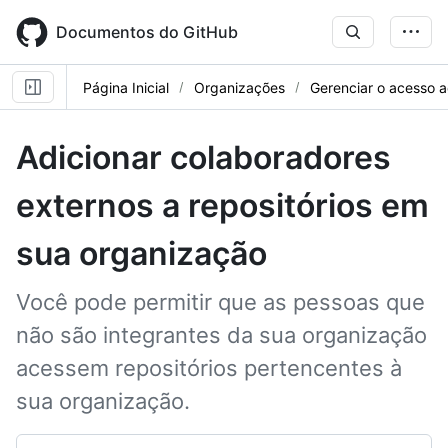
Skip
to
Documentos do GitHub
main
content
Página Inicial
Organizações
Gerenciar o acesso a
Adicionar colaboradores
externos a repositórios em
sua organização
Você pode permitir que as pessoas que
não são integrantes da sua organização
acessem repositórios pertencentes à
sua organização.