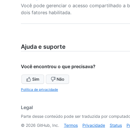
Você pode gerenciar o acesso compartilhado a b
dois fatores habilitada.
Ajuda e suporte
Você encontrou o que precisava?
Sim
Não
Política de privacidade
Legal
Parte desse conteúdo pode ser traduzida por computador
©
2026
GitHub, Inc.
Termos
Privacidade
Status
P