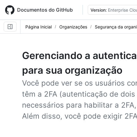
Skip
to
Documentos do GitHub
Version:
Enterprise Clo
main
content
Página Inicial
Organizações
Segurança da organ
Gerenciando a autentica
para sua organização
Você pode ver se os usuários c
têm a 2FA (autenticação de dois 
necessários para habilitar a 2FA
Além disso, você pode exigir 2F