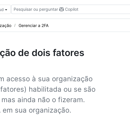
Pesquisar ou perguntar
Copilot
ud
ização
Gerenciar a 2FA
ção de dois fatores
om acesso à sua organização
fatores) habilitada ou se são
, mas ainda não o fizeram.
A em sua organização.