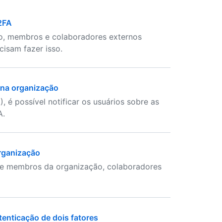
 2FA
ão, membros e colaboradores externos
cisam fazer isso.
s na organização
, é possível notificar os usuários sobre as
A.
organização
ue membros da organização, colaboradores
enticação de dois fatores