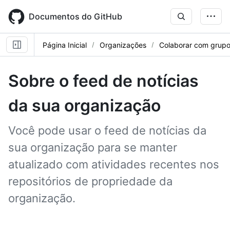
Skip
to
Documentos do GitHub
main
content
Página Inicial
Organizações
Colaborar com grup
Sobre o feed de notícias
da sua organização
Você pode usar o feed de notícias da
sua organização para se manter
atualizado com atividades recentes nos
repositórios de propriedade da
organização.