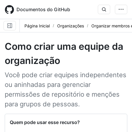
Skip
to
Documentos do GitHub
main
content
Página Inicial
Organizações
Organizar membros 
Como criar uma equipe da
organização
Você pode criar equipes independentes
ou aninhadas para gerenciar
permissões de repositório e menções
para grupos de pessoas.
Quem pode usar esse recurso?