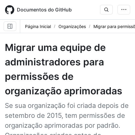
Skip
to
Documentos do GitHub
main
content
Página Inicial
Organizações
Migrar para permiss
Migrar uma equipe de
administradores para
permissões de
organização aprimoradas
Se sua organização foi criada depois de
setembro de 2015, tem permissões de
organização aprimoradas por padrão.