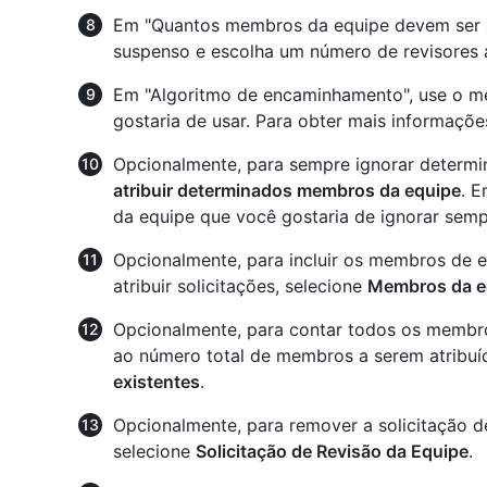
Em "Quantos membros da equipe devem ser at
suspenso e escolha um número de revisores a 
Em "Algoritmo de encaminhamento", use o me
gostaria de usar. Para obter mais informaçõe
Opcionalmente, para sempre ignorar determ
atribuir determinados membros da equipe
. E
da equipe que você gostaria de ignorar semp
Opcionalmente, para incluir os membros de e
atribuir solicitações, selecione
Membros da eq
Opcionalmente, para contar todos os membros
ao número total de membros a serem atribuí
existentes
.
Opcionalmente, para remover a solicitação d
selecione
Solicitação de Revisão da Equipe
.