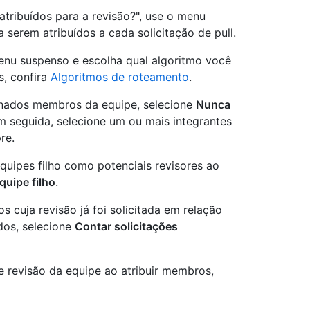
ribuídos para a revisão?", use o menu
serem atribuídos a cada solicitação de pull.
nu suspenso e escolha qual algoritmo você
s, confira
Algoritmos de roteamento
.
inados membros da equipe, selecione
Nunca
m seguida, selecione um ou mais integrantes
re.
quipes filho como potenciais revisores ao
uipe filho
.
 cuja revisão já foi solicitada em relação
dos, selecione
Contar solicitações
e revisão da equipe ao atribuir membros,