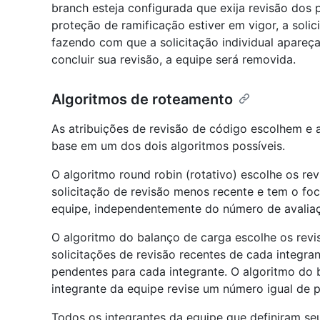
branch esteja configurada que exija revisão dos 
proteção de ramificação estiver em vigor, a soli
fazendo com que a solicitação individual apareç
concluir sua revisão, a equipe será removida.
Algoritmos de roteamento
As atribuições de revisão de código escolhem e
base em um dos dois algoritmos possíveis.
O algoritmo round robin (rotativo) escolhe os r
solicitação de revisão menos recente e tem o foc
equipe, independentemente do número de avalia
O algoritmo do balanço de carga escolhe os rev
solicitações de revisão recentes de cada integra
pendentes para cada integrante. O algoritmo do 
integrante da equipe revise um número igual de p
Todos os integrantes da equipe que definiram s