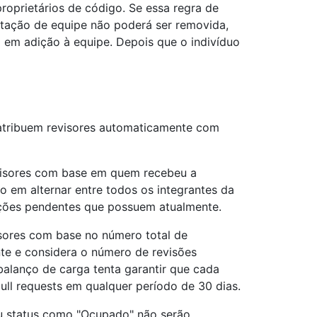
proprietários de código. Se essa regra de
citação de equipe não poderá ser removida,
a em adição à equipe. Depois que o indivíduo
 atribuem revisores automaticamente com
evisores com base em quem recebeu a
o em alternar entre todos os integrantes da
ções pendentes que possuem atualmente.
isores com base no número total de
nte e considera o número de revisões
balanço de carga tenta garantir que cada
ull requests em qualquer período de 30 dias.
eu status como "Ocupado" não serão