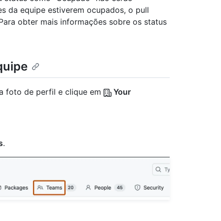
es da equipe estiverem ocupados, o pull
 Para obter mais informações sobre os status
quipe
a foto de perfil e clique em
Your
s
.