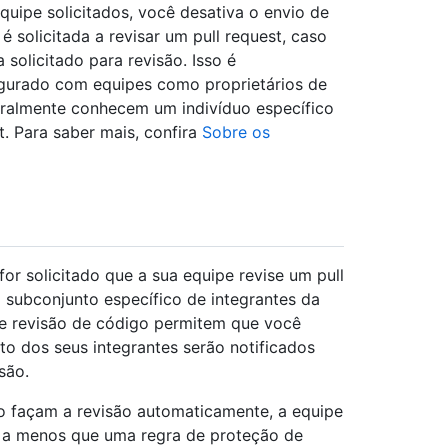
quipe solicitados, você desativa o envio de
 solicitada a revisar um pull request, caso
olicitado para revisão. Isso é
igurado com equipes como proprietários de
eralmente conhecem um indivíduo específico
t. Para saber mais, confira
Sobre os
for solicitado que a sua equipe revise um pull
 subconjunto específico de integrantes da
 de revisão de código permitem que você
o dos seus integrantes serão notificados
são.
go façam a revisão automaticamente, a equipe
s, a menos que uma regra de proteção de