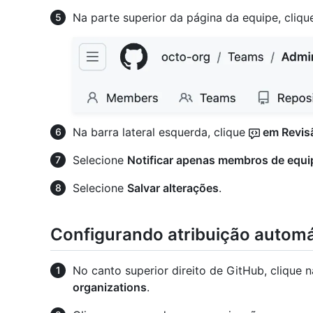
Na parte superior da página da equipe, cliq
Na barra lateral esquerda, clique
em Revis
Selecione
Notificar apenas membros de equip
Selecione
Salvar alterações
.
Configurando atribuição automá
No canto superior direito de GitHub, clique n
organizations
.