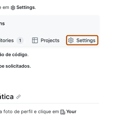
ue em
Settings
.
ão de código
.
e solicitados.
tica
a foto de perfil e clique em
Your