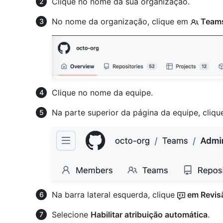
Clique no nome da sua organização.
No nome da organização, clique em
Team
Clique no nome da equipe.
Na parte superior da página da equipe, cliq
Na barra lateral esquerda, clique
em Revis
Selecione
Habilitar atribuição automática
.