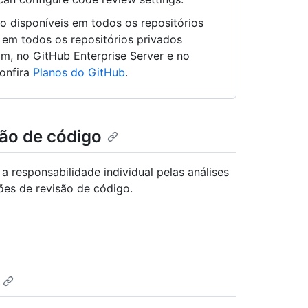
o disponíveis em todos os repositórios
 em todos os repositórios privados
m, no GitHub Enterprise Server e no
confira
Planos do GitHub
.
são de código
 a responsabilidade individual pelas análises
ções de revisão de código.