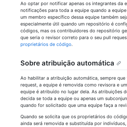
Ao optar por notificar apenas os integrantes da e
notificações para toda a equipe quando a equipe é
um membro específico dessa equipe também seja s
especialmente útil quando um repositório é conf
códigos, mas os contribuidores do repositório g
que seria o revisor correto para o seu pull reques
proprietários de código
.
Sobre atribuição automática
Ao habilitar a atribuição automática, sempre que 
request, a equipe é removida como revisora e um
equipe é atribuído no lugar dela. As atribuições
decida se toda a equipe ou apenas um subconjunt
quando for solicitado que uma equipe faça a revi
Quando se solicita que os proprietários do códi
ainda será removida e substituída por indivíduo