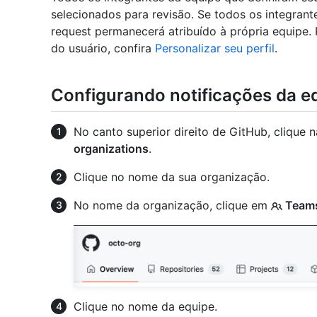
selecionados para revisão. Se todos os integrant
request permanecerá atribuído à própria equipe.
do usuário, confira
Personalizar seu perfil
.
Configurando notificações da e
No canto superior direito de GitHub, clique n
organizations
.
Clique no nome da sua organização.
No nome da organização, clique em
Team
Clique no nome da equipe.