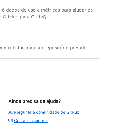
ará dados de uso e métricas para ajudar os
ão GitHub para CodeQL.
 controlador para um repositório privado.
Ainda precisa de ajuda?
Pergunte à comunidade de GitHub
Contate o suporte