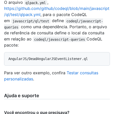
O arquivo
,
qlpack.yml
https://github.com/github/codeql/blob/main/javascript
/ql/test/qlpack.yml
, para o pacote CodeQL
em
define
javascript/ql/test
codeql/javascript-
como uma dependência. Portanto, o arquivo
queries
de referência de consulta define o local da consulta
em relação ao
CodeQL
codeql/javascript-queries
pacote:
Para ver outro exemplo, confira
Testar consultas
personalizadas
.
Ajuda e suporte
Você encontrou o que precisava?