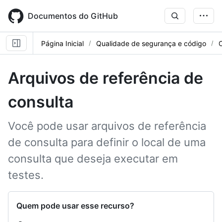
Skip
to
Documentos do GitHub
main
content
Página Inicial
Qualidade de segurança e código
Arquivos de referência de
consulta
Você pode usar arquivos de referência
de consulta para definir o local de uma
consulta que deseja executar em
testes.
Quem pode usar esse recurso?