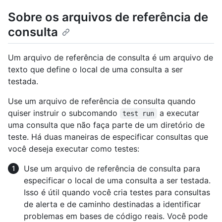
Sobre os arquivos de referência de
consulta
Um arquivo de referência de consulta é um arquivo de
texto que define o local de uma consulta a ser
testada.
Use um arquivo de referência de consulta quando
quiser instruir o subcomando
a executar
test run
uma consulta que não faça parte de um diretório de
teste. Há duas maneiras de especificar consultas que
você deseja executar como testes:
Use um arquivo de referência de consulta para
especificar o local de uma consulta a ser testada.
Isso é útil quando você cria testes para consultas
de alerta e de caminho destinadas a identificar
problemas em bases de código reais. Você pode