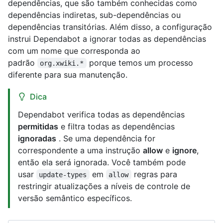
dependências, que são também conhecidas como
dependências indiretas, sub-dependências ou
dependências transitórias. Além disso, a configuração
instrui Dependabot a ignorar todas as dependências
com um nome que corresponda ao
padrão
porque temos um processo
org.xwiki.*
diferente para sua manutenção.
Dica
Dependabot verifica todas as dependências
permitidas
e filtra todas as dependências
ignoradas
. Se uma dependência for
correspondente a uma instrução
allow
e
ignore
,
então ela será ignorada. Você também pode
usar
em
regras para
update-types
allow
restringir atualizações a níveis de controle de
versão semântico específicos.