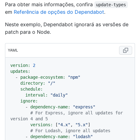
Para obter mais informações, confira
update-types
em
Referência de opções do Dependabot
.
Neste exemplo, Dependabot ignorará as versões de
patch para o Node.
YAML
version:
2
updates:
-
package-ecosystem:
"npm"
directory:
"/"
schedule:
interval:
"daily"
ignore:
-
dependency-name:
"express"
# For Express, ignore all updates for 
version 4 and 5
versions:
 [
"4.x"
, 
"5.x"
]

# For Lodash, ignore all updates
-
dependency-name:
"lodash"