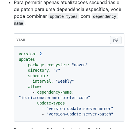
Para permitir apenas atualizações secundárias e
de patch para uma dependência específica, você
pode combinar
com
update-types
dependency-
.
name
YAML
version:
2
updates:
-
package-ecosystem:
"maven"
directory:
"/"
schedule:
interval:
"weekly"
allow:
-
dependency-name:
"io.micrometer:micrometer-core"
update-types:
-
"version-update:semver-minor"
-
"version-update:semver-patch"