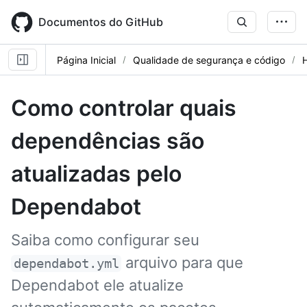
Skip
to
Documentos do GitHub
main
content
Página Inicial
Qualidade de segurança e código
Como controlar quais
dependências são
atualizadas pelo
Dependabot
Saiba como configurar seu
arquivo para que
dependabot.yml
Dependabot ele atualize