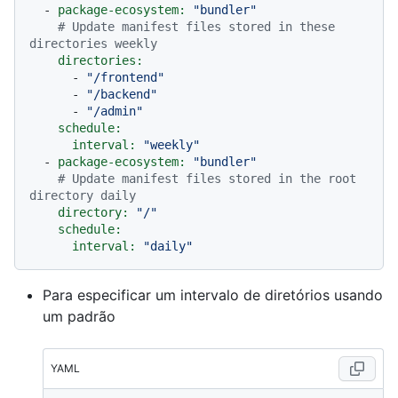
-
package-ecosystem:
"bundler"
# Update manifest files stored in these 
directories weekly
directories:
-
"/frontend"
-
"/backend"
-
"/admin"
schedule:
interval:
"weekly"
-
package-ecosystem:
"bundler"
# Update manifest files stored in the root 
directory daily
directory:
"/"
schedule:
interval:
"daily"
Para especificar um intervalo de diretórios usando
um padrão
YAML