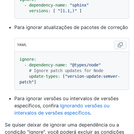
-
dependency-name:
"sphinx"
versions:
 [ 
"[1.1,)"
Para ignorar atualizações de pacotes de correção
YAML
ignore:
-
dependency-name:
"@types/node"
# Ignore patch updates for Node
update-types:
 [
"version-update:semver-
patch"
Para ignorar versões ou intervalos de versões
específicos, confira
Ignorando versões ou
intervalos de versões específicos
.
Se quiser deixar de ignorar uma dependência ou a
condição "ignore", você poderá excluir as condições