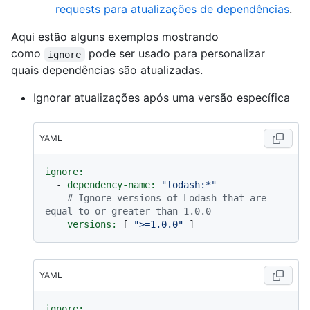
requests para atualizações de dependências
.
Aqui estão alguns exemplos mostrando
como
pode ser usado para personalizar
ignore
quais dependências são atualizadas.
Ignorar atualizações após uma versão específica
YAML
ignore:
-
dependency-name:
"lodash:*"
# Ignore versions of Lodash that are 
equal to or greater than 1.0.0
versions:
 [ 
">=1.0.0"
YAML
ignore: