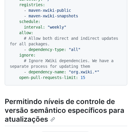
registries:
-
maven-xwiki-public
-
maven-xwiki-snapshots
schedule:
interval:
"weekly"
allow:
# Allow both direct and indirect updates 
for all packages.
-
dependency-type:
"all"
ignore:
# Ignore XWiki dependencies. We have a 
separate process for updating them
-
dependency-name:
"org.xwiki.*"
open-pull-requests-limit:
15
Permitindo níveis de controle de
versão semântico específicos para
atualizações