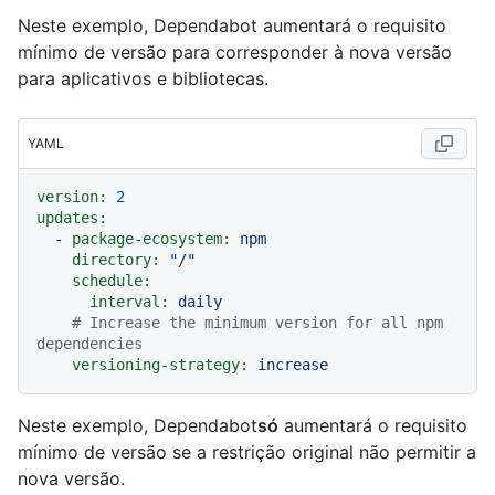
Neste exemplo, Dependabot aumentará o requisito
mínimo de versão para corresponder à nova versão
para aplicativos e bibliotecas.
YAML
version:
2
updates:
-
package-ecosystem:
npm
directory:
"/"
schedule:
interval:
daily
# Increase the minimum version for all npm 
dependencies
versioning-strategy:
increase
Neste exemplo, Dependabot
só
aumentará o requisito
mínimo de versão se a restrição original não permitir a
nova versão.