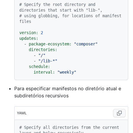
# Specify the root directory and 
directories that start with "lib-",
# using globbing, for locations of manifest 
files
version:
2
updates:
-
package-ecosystem:
"composer"
directories:
-
"/"
-
"/lib-*"
schedule:
interval:
"weekly"
Para especificar manifestos no diretório atual e
subdiretórios recursivos
YAML
# Specify all directories from the current 