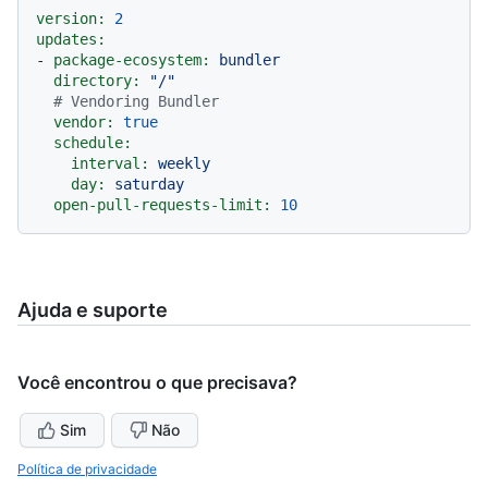
version:
2
updates:
-
package-ecosystem:
bundler
directory:
"/"
# Vendoring Bundler
vendor:
true
schedule:
interval:
weekly
day:
saturday
open-pull-requests-limit:
10
Ajuda e suporte
Você encontrou o que precisava?
Sim
Não
Política de privacidade