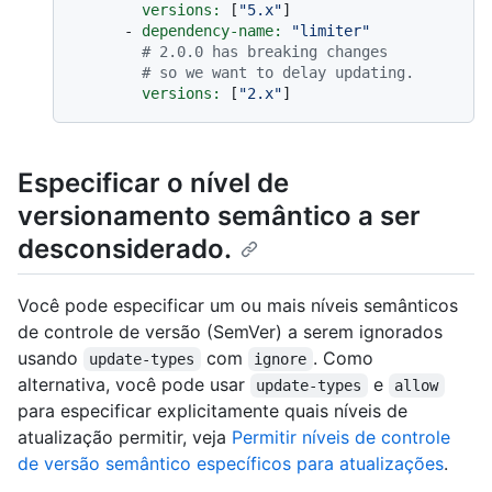
versions:
 [
"5.x"
]

-
dependency-name:
"limiter"
# 2.0.0 has breaking changes
# so we want to delay updating.
versions:
 [
"2.x"
Especificar o nível de
versionamento semântico a ser
desconsiderado.
Você pode especificar um ou mais níveis semânticos
de controle de versão (SemVer) a serem ignorados
usando
com
. Como
update-types
ignore
alternativa, você pode usar
e
update-types
allow
para especificar explicitamente quais níveis de
atualização permitir, veja
Permitir níveis de controle
de versão semântico específicos para atualizações
.