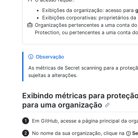
Exibições da organização: acesso para
g
Exibições corporativas: proprietários d
Organizações pertencentes a uma conta d
Protection, ou pertencentes a uma conta do
Observação
As métricas de Secret scanning para a proteçã
sujeitas a alterações.
Exibindo métricas para proteçã
para uma organização
Em GitHub, acesse a página principal da org
No nome da sua organização, clique na
Se