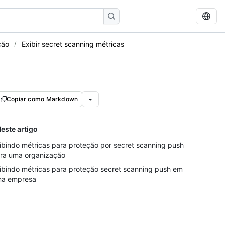
ção
Exibir secret scanning métricas
Copiar como Markdown
este artigo
ibindo métricas para proteção por secret scanning push
ra uma organização
ibindo métricas para proteção secret scanning push em
a empresa