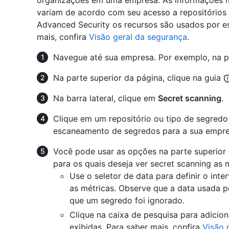
organizações em uma empresa. As informações m
variam de acordo com seu acesso a repositórios
Advanced Security os recursos são usados por es
mais, confira
Visão geral da segurança
.
Navegue até sua empresa. Por exemplo, na 
Na parte superior da página, clique na guia
Na barra lateral, clique em
Secret scanning
.
Clique em um repositório ou tipo de segredo 
escaneamento de segredos para a sua empre
Você pode usar as opções na parte superior d
para os quais deseja ver secret scanning as m
Use o seletor de data para definir o inte
as métricas. Observe que a data usada p
que um segredo foi ignorado.
Clique na caixa de pesquisa para adicion
exibidas. Para saber mais, confira
Visão 