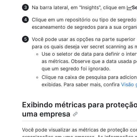
Na barra lateral, em "Insights", clique em
Se
Clique em um repositório ou tipo de segredo 
escaneamento de segredos para a sua organ
Você pode usar as opções na parte superior d
para os quais deseja ver secret scanning as m
Use o seletor de data para definir o inte
as métricas. Observe que a data usada p
que um segredo foi ignorado.
Clique na caixa de pesquisa para adicion
exibidas. Para saber mais, confira
Visão 
Exibindo métricas para proteçã
uma empresa
Você pode visualizar as métricas de proteção co