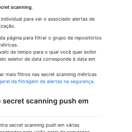
cret scanning
.
individual para ver o associado alertas de
ização.
a página para filtrar o grupo de repositórios
étricas.
rvalo de tempo para o qual você quer exibir
elo seletor de data corresponde à data em
ar mais filtros nas secret scanning métricas
geral da filtragem de alertas na segurança
.
o secret scanning push em
ntra secret scanning push em várias