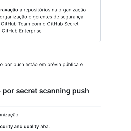
ravação
a repositórios na organização
a organização e gerentes de segurança
o GitHub Team com o GitHub Secret
 GitHub Enterprise
o por push estão em prévia pública e
o por secret scanning push
anização.
curity and quality
aba.