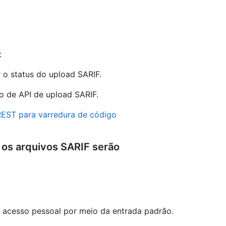
:
o status do upload SARIF.
ão de API de upload SARIF.
REST para varredura de código
 os arquivos SARIF serão
 acesso pessoal por meio da entrada padrão.