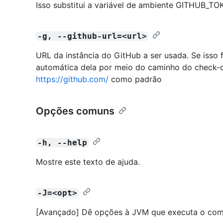
Isso substitui a variável de ambiente GITHUB_TO
-g, --github-url=<url>
URL da instância do GitHub a ser usada. Se isso f
automática dela por meio do caminho do check-out
https://github.com/
como padrão
Opções comuns
-h, --help
Mostre este texto de ajuda.
-J=<opt>
[Avançado] Dê opções à JVM que executa o co