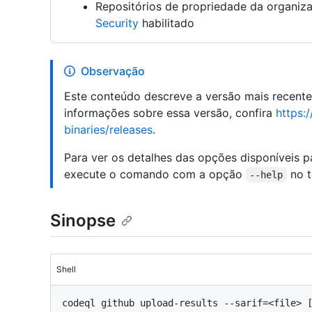
Repositórios de propriedade da organi
Security
habilitado
Observação
Este conteúdo descreve a versão mais recent
informações sobre essa versão, confira
https:
binaries/releases
.
Para ver os detalhes das opções disponíveis 
execute o comando com a opção
no t
--help
Sinopse
Shell
codeql github upload-results --sarif=<file> 