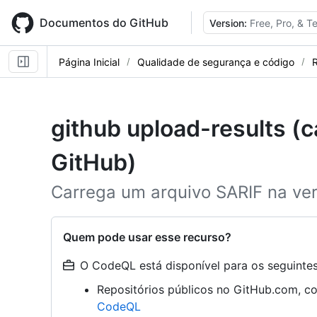
Skip
to
Documentos do GitHub
Version:
Free, Pro, & 
main
content
Página Inicial
Qualidade de segurança e código
R
github upload-results (c
GitHub)
Carrega um arquivo SARIF na ver
Quem pode usar esse recurso?
O CodeQL está disponível para os seguintes 
Repositórios públicos no GitHub.com, c
CodeQL