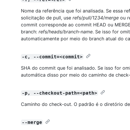
Nome da referência que foi analisada. Se essa r
solicitação de pull, use
refs/pull/1234/merge
ou
r
commit corresponde ao commit HEAD ou MERGE da
branch:
refs/heads/branch-name
. Se isso for omi
automaticamente por meio do branch atual do ca
-c, --commit=<commit>
SHA do commit que foi analisado. Se isso for omi
automática disso por meio do caminho de check-
-p, --checkout-path=<path>
Caminho do check-out. O padrão é o diretório de 
--merge