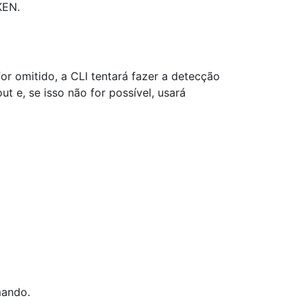
KEN.
or omitido, a CLI tentará fazer a detecção
 e, se isso não for possível, usará
mando.