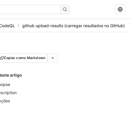
 CodeQL
github upload-results (carregar resultados no GitHub)
Copiar como Markdown
este artigo
nopse
scription
ções