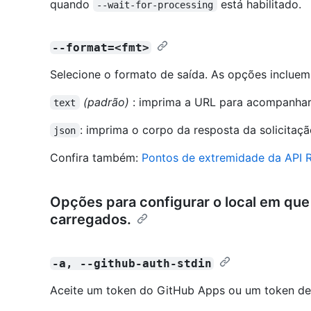
quando
está habilitado.
--wait-for-processing
--format=<fmt>
Selecione o formato de saída. As opções incluem
(padrão)
: imprima a URL para acompanhar 
text
: imprima o corpo da resposta da solicitaç
json
Confira também:
Pontos de extremidade da API 
Opções para configurar o local em que
carregados.
-a, --github-auth-stdin
Aceite um token do GitHub Apps ou um token de