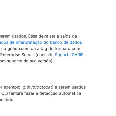
serem usados. Essa deve ser a saída da
tados de interpretação do banco de dados
 no github.com ou a tag de formato com
 Enterprise Server (consulte
Suporte SARIF
om suporte da sua versão).
or exemplo,
github/octocat
) a serem usados
CLI tentará fazer a detecção automática
omitido.