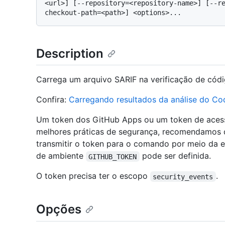
<url>] [--repository=<repository-name>] [--r
Description
Carrega um arquivo SARIF na verificação de cód
Confira:
Carregando resultados da análise do C
Um token dos GitHub Apps ou um token de acesso
melhores práticas de segurança, recomendamos de
transmitir o token para o comando por meio da e
de ambiente
pode ser definida.
GITHUB_TOKEN
O token precisa ter o escopo
.
security_events
Opções