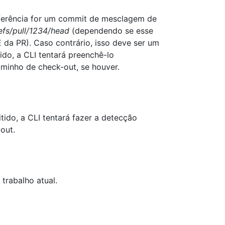
eferência for um commit de mesclagem de
efs/pull/1234/head
(dependendo se esse
 PR). Caso contrário, isso deve ser um
tido, a CLI tentará preenchê-lo
minho de check-out, se houver.
tido, a CLI tentará fazer a detecção
out.
trabalho atual.