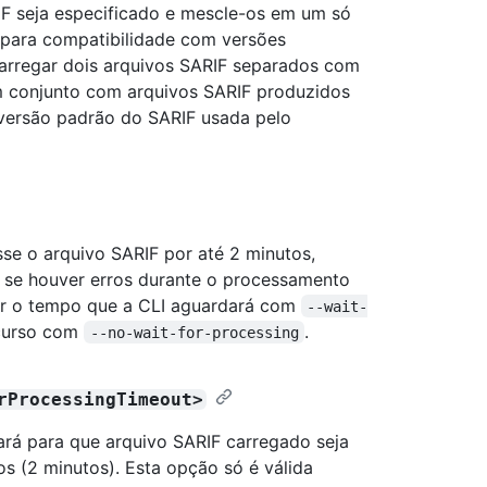
F seja especificado e mescle-os em um só
 para compatibilidade com versões
carregar dois arquivos SARIF separados com
em conjunto com arquivos SARIF produzidos
 versão padrão do SARIF usada pelo
se o arquivo SARIF por até 2 minutos,
o se houver erros durante o processamento
zar o tempo que a CLI aguardará com
--wait-
ecurso com
.
--no-wait-for-processing
rProcessingTimeout>
á para que arquivo SARIF carregado seja
 (2 minutos). Esta opção só é válida