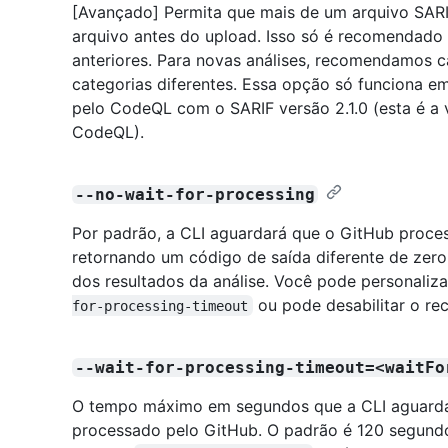
[Avançado] Permita que mais de um arquivo SARI
arquivo antes do upload. Isso só é recomendado
anteriores. Para novas análises, recomendamos 
categorias diferentes. Essa opção só funciona 
pelo CodeQL com o SARIF versão 2.1.0 (esta é a
CodeQL).
--no-wait-for-processing
Por padrão, a CLI aguardará que o GitHub proces
retornando um código de saída diferente de zer
dos resultados da análise. Você pode personali
ou pode desabilitar o r
for-processing-timeout
--wait-for-processing-timeout=<waitFo
O tempo máximo em segundos que a CLI aguardar
processado pelo GitHub. O padrão é 120 segundos