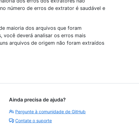
aioria dos erros dos extratores não
no número de erros de extrator é saudável e
nde maioria dos arquivos que foram
 você deverá analisar os erros mais
guns arquivos de origem não foram extraídos
Ainda precisa de ajuda?
Pergunte à comunidade de GitHub
Contate o suporte