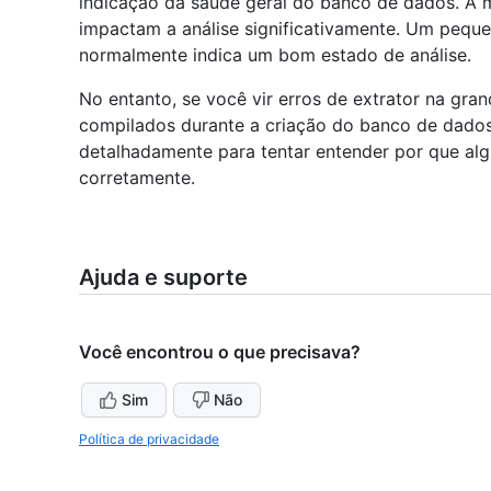
indicação da saúde geral do banco de dados. A m
impactam a análise significativamente. Um peque
normalmente indica um bom estado de análise.
No entanto, se você vir erros de extrator na gra
compilados durante a criação do banco de dados,
detalhadamente para tentar entender por que al
corretamente.
Ajuda e suporte
Você encontrou o que precisava?
Sim
Não
Política de privacidade