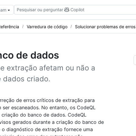
Pesquisar ou perguntar
Copilot
Team
eferência
Varredura de código
Solucionar problemas de erros
nco de dados
de extração afetam ou não a
 dados criado.
eção de erros críticos de extração para
m ser escaneados. No entanto, os CodeQL
a criação do banco de dados. CodeQL
visos gerados durante a criação do banco de
 o diagnóstico de extração fornece uma