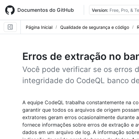
Skip
to
Documentos do GitHub
Version:
Free, Pro, & 
main
content
Página Inicial
Qualidade de segurança e código
R
Erros de extração no ba
Você pode verificar se os erros 
integridade do CodeQL banco de
A equipe CodeQL trabalha constantemente na corr
garantir que todos os arquivos de origem possa
extratores geram erros ocasionalmente durante 
fornece informações sobre erros de extração e a
dados em um arquivo de log. A informação sobre