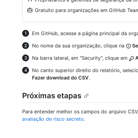
Gratuito para organizações em GitHub Team
Em GitHub, acesse a página principal da org
No nome da sua organização, clique na
Se
Na barra lateral, em "Security", clique em
A
No canto superior direito do relatório, sele
Fazer download do CSV
.
Próximas etapas
Para entender melhor os campos do arquivo CSV
avaliação de risco secreto
.