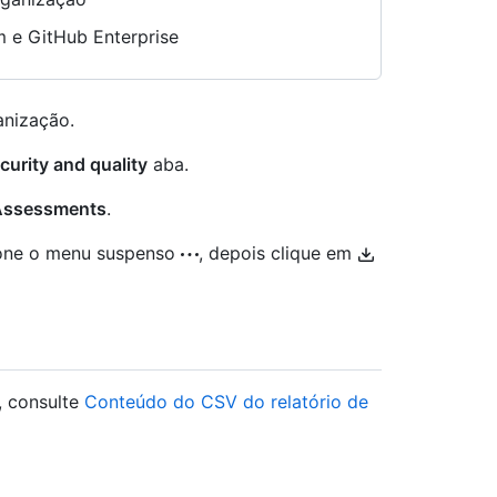
 e GitHub Enterprise
anização.
curity and quality
aba.
ssessments
.
cione o menu suspenso
, depois clique em
, consulte
Conteúdo do CSV do relatório de