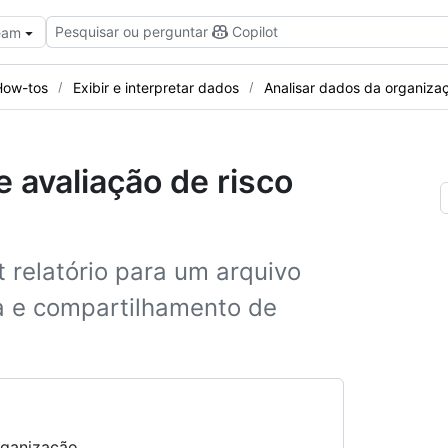
Pesquisar ou perguntar
Copilot
Team
How-tos
Exibir e interpretar dados
Analisar dados da organiza
e avaliação de risco
 relatório para um arquivo
a e compartilhamento de
rganização