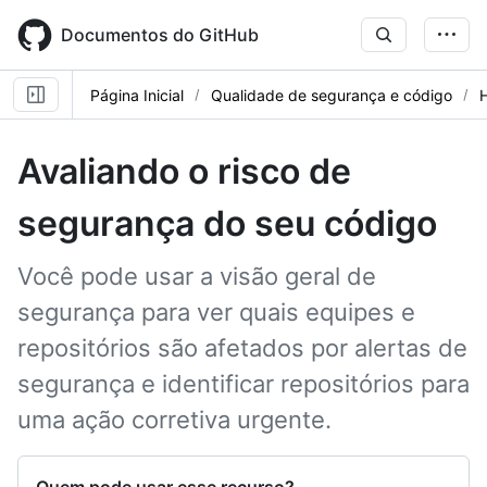
Skip
to
Documentos do GitHub
main
content
Página Inicial
Qualidade de segurança e código
Avaliando o risco de
segurança do seu código
Você pode usar a visão geral de
segurança para ver quais equipes e
repositórios são afetados por alertas de
segurança e identificar repositórios para
uma ação corretiva urgente.