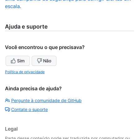
escala
.
Ajuda e suporte
Você encontrou o que precisava?
Sim
Não
Política de privacidade
Ainda precisa de ajuda?
Pergunte à comunidade de GitHub
Contate o suporte
Legal
Parte desse conteúdo pode ser traduzida por computador ou