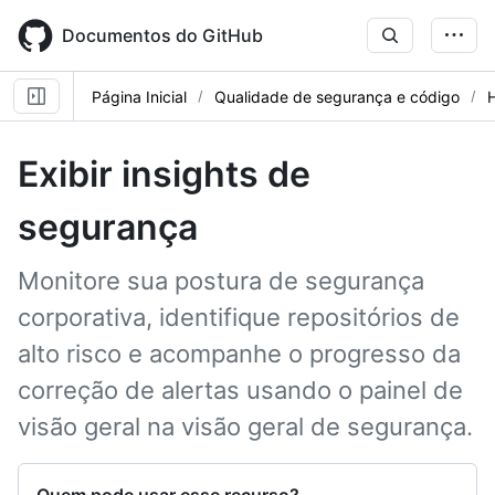
Skip
to
Documentos do GitHub
main
content
Página Inicial
Qualidade de segurança e código
Exibir insights de
segurança
Monitore sua postura de segurança
corporativa, identifique repositórios de
alto risco e acompanhe o progresso da
correção de alertas usando o painel de
visão geral na visão geral de segurança.