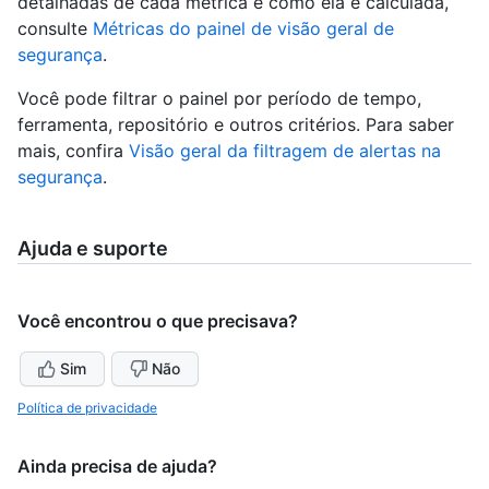
detalhadas de cada métrica e como ela é calculada,
consulte
Métricas do painel de visão geral de
segurança
.
Você pode filtrar o painel por período de tempo,
ferramenta, repositório e outros critérios. Para saber
mais, confira
Visão geral da filtragem de alertas na
segurança
.
Ajuda e suporte
Você encontrou o que precisava?
Sim
Não
Política de privacidade
Ainda precisa de ajuda?