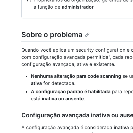
a função de
administrador
Sobre o problema
Quando você aplica um security configuration e 
com configuração avançada permitida", cada repo
configuração avançada, ativa e existente.
Nenhuma alteração para code scanning
se u
ativa
for detectada.
A configuração padrão é habilitada
para repo
está
inativa ou ausente
.
Configuração avançada inativa ou aus
A configuração avançada é considerada
inativa
p