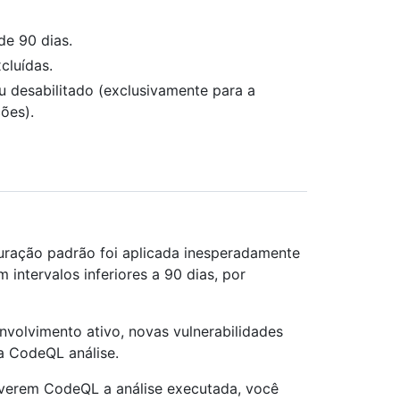
de 90 dias.
cluídas.
ou desabilitado (exclusivamente para a
ões).
guração padrão foi aplicada inesperadamente
intervalos inferiores a 90 dias, por
volvimento ativo, novas vulnerabilidades
da CodeQL análise.
iverem CodeQL a análise executada, você