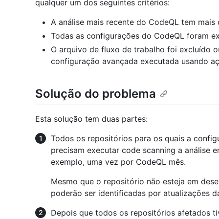
qualquer um dos seguintes critérios:
A análise mais recente do CodeQL tem mais 
Todas as configurações do CodeQL foram ex
O arquivo de fluxo de trabalho foi excluído 
configuração avançada executada usando aç
Solução do problema
Esta solução tem duas partes:
Todos os repositórios para os quais a confi
precisam executar code scanning a análise em 
exemplo, uma vez por CodeQL mês.
Mesmo que o repositório não esteja em desen
poderão ser identificadas por atualizações 
Depois que todos os repositórios afetados t