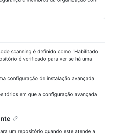
code scanning é definido como "Habilitado
sitório é verificado para ver se há uma
ma configuração de instalação avançada
sitórios em que a configuração avançada
ente
ara um repositório quando este atende a