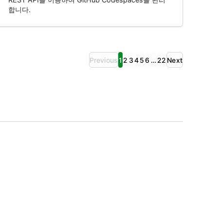
합니다.
Previous
1
2
3
4
5
6
…
22
Next