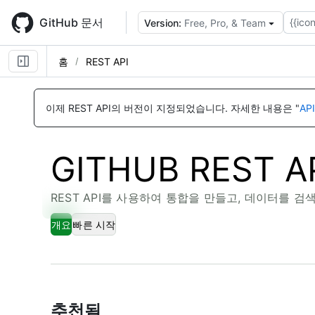
Skip
to
GitHub 문서
{{icon
Version:
Free, Pro, & Team
main
content
홈
REST API
이제 REST API의 버전이 지정되었습니다.
자세한 내용은 "
AP
GITHUB REST 
REST API를 사용하여 통합을 만들고, 데이터를 검
개요
빠른 시작
추천됨