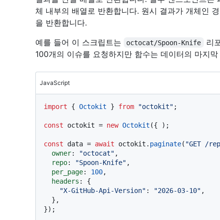
체 내부의 배열로 반환합니다. 원시 결과가 개체인 
을 반환합니다.
예를 들어 이 스크립트는
리포
octocat/Spoon-Knife
100개의 이슈를 요청하지만 함수는 데이터의 마지막
JavaScript
import
 { 
Octokit
 } 
from
"octokit"
;

const
 octokit = 
new
Octokit
({ );

const
 data = 
await
 octokit.
paginate
(
"GET /re
owner
: 
"octocat"
,

repo
: 
"Spoon-Knife"
,

per_page
: 
100
,

headers
: {

"X-GitHub-Api-Version"
: 
"2026-03-10"
,

  },

});
