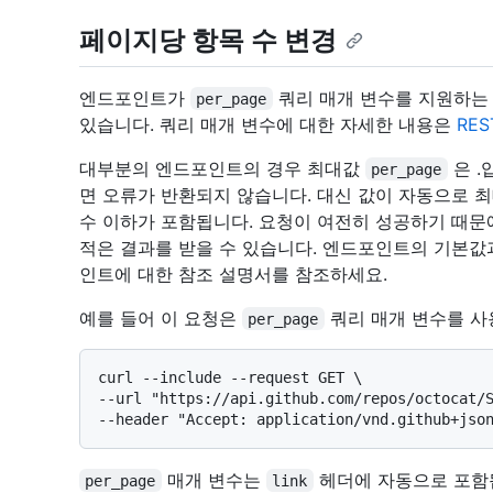
페이지당 항목 수 변경
엔드포인트가
쿼리 매개 변수를 지원하는
per_page
있습니다. 쿼리 매개 변수에 대한 자세한 내용은
RES
대부분의 엔드포인트의 경우 최대값
은 
per_page
면 오류가 반환되지 않습니다. 대신 값이 자동으로 
수 이하가 포함됩니다. 요청이 여전히 성공하기 때문
적은 결과를 받을 수 있습니다. 엔드포인트의 기본값
인트에 대한 참조 설명서를 참조하세요.
예를 들어 이 요청은
쿼리 매개 변수를 사
per_page
curl --include --request GET \

--url "https://api.github.com/repos/octocat/S
매개 변수는
헤더에 자동으로 포함됩
per_page
link