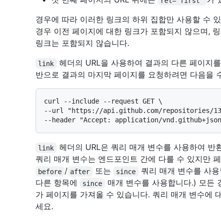
rel="first"
경우에 따라 이러한 링크의 하위 집합만 사용할 수 있
경우 이전 페이지에 대한 링크가 포함되지 않으며, 
링크는 포함되지 않습니다.
헤더의 URL을 사용하여 결과의 다른 페이지를 
link
반으로 결과의 마지막 페이지를 요청하려면 다음을 
curl --include --request GET \

--url "https://api.github.com/repositories/13
헤더의 URL은 쿼리 매개 변수를 사용하여 반
link
쿼리 매개 변수는 엔드포인트 간에 다를 수 있지만 
/
또는
쿼리 매개 변수를 사용
before
after
since
다른 항목에
매개 변수를 사용합니다.) 모든
since
가 페이지를 가져올 수 있습니다. 쿼리 매개 변수에
세요.