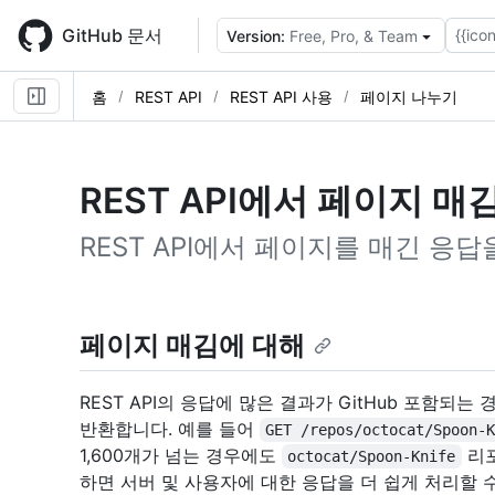
Skip
to
GitHub 문서
{{icon
Version:
Free, Pro, & Team
main
content
홈
REST API
REST API 사용
페이지 나누기
REST API에서 페이지 매
REST API에서 페이지를 매긴 응
페이지 매김에 대해
REST API의 응답에 많은 결과가 GitHub 포함되
반환합니다. 예를 들어
GET /repos/octocat/Spoon-
1,600개가 넘는 경우에도
리포
octocat/Spoon-Knife
하면 서버 및 사용자에 대한 응답을 더 쉽게 처리할 