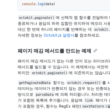
console
.
log
에 선택적 맵 함수를 전달하여
octokit.paginate()
종료하거나 응답의 하위 집합만 유지하여 메모리 사용
대신 한 번에 하나의 페이지를 반복하는 데
octokit
자세한 정보는
Octokit.js 설명서
를 참조하세요.
페이지 매김 메서드를 만드는 예제
페이지 매김 메서드가 없는 다른 언어 또는 라이브러
메서드를 빌드할 수 있습니다. 이 예제에서는 여전히 O
하지만
에 의존하지는 않습니다
octokit.paginate()
함수는
를 
getPaginatedData
octokit.request()
데이터는 데이터가 반환되지 않는 경우 또는 반환되
방식으로
에 의해 처리됩니다. 처리된 데
parseData
가 포함된 목록에 추가됩니다. 응답에
헤더가 
link
가 포함된 경우, 함수는 RegEx 패턴(
)
nextPattern