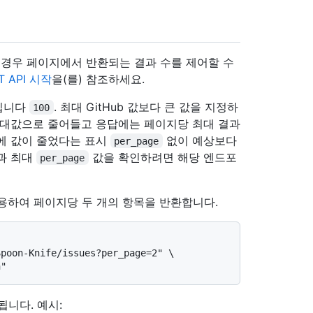
 경우 페이지에서 반환되는 결과 수를 제어할 수
T API 시작
을(를) 참조하세요.
.입니다
. 최대 GitHub 값보다 큰 값을 지정하
100
최대값으로 줄어들고 응답에는 페이지당 최대 결과
에 값이 줄었다는 표시
없이 예상보다
per_page
과 최대
값을 확인하려면 해당 엔드포
per_page
용하여 페이지당 두 개의 항목을 반환합니다.
poon-Knife/issues?per_page=2" \

니다. 예시: