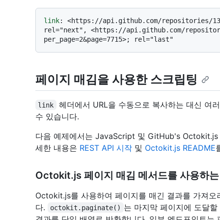
link
: 
<https://api.github.com/repositories/13
rel="next", <https://api.github.com/reposito
페이지 매김을 사용한 스크립팅
헤더에서 URL을 수동으로 복사하는 대신 여
link
수 있습니다.
다음 예제에서는 JavaScript 및 GitHub's Octoki
세한 내용은
REST API 시작
및
Octokit.js README
Octokit.js 페이지 매김 메서드를 사용하
Octokit.js를 사용하여 페이지를 매긴 결과를 가져
다.
는 마지막 페이지에 도달할
octokit.paginate()
결과를 단일 배열로 반환합니다. 일부 엔드포인트는 