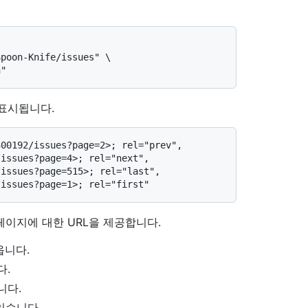
poon-Knife/issues" \

표시됩니다.
00192/issues?page=2>; rel="prev", 
issues?page=4>; rel="next", 
issues?page=515>; rel="last", 
페이지에 대한 URL을 제공합니다.
옵니다.
다.
니다.
있습니다.