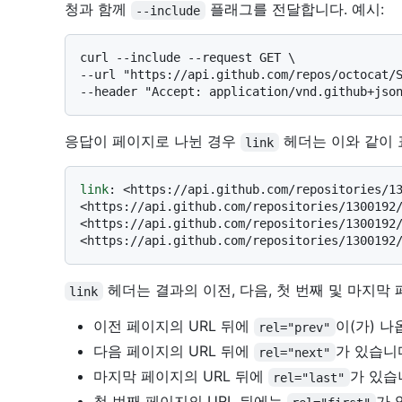
청과 함께
플래그를 전달합니다. 예시:
--include
curl --include --request GET \

--url "https://api.github.com/repos/octocat/S
응답이 페이지로 나뉜 경우
헤더는 이와 같이 
link
link
: 
<https://api.github.com/repositories/13
<https://api.github.com/repositories/1300192/
<https://api.github.com/repositories/1300192/
헤더는 결과의 이전, 다음, 첫 번째 및 마지막 
link
이전 페이지의 URL 뒤에
이(가) 나
rel="prev"
다음 페이지의 URL 뒤에
가 있습니
rel="next"
마지막 페이지의 URL 뒤에
가 있습
rel="last"
첫 번째 페이지의 URL 뒤에는
가 