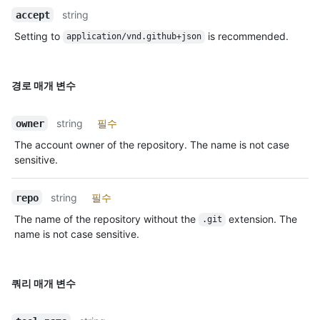
string
accept
Setting to
is recommended.
application/vnd.github+json
경로 매개 변수
string
필수
owner
The account owner of the repository. The name is not case
sensitive.
string
필수
repo
The name of the repository without the
extension. The
.git
name is not case sensitive.
쿼리 매개 변수