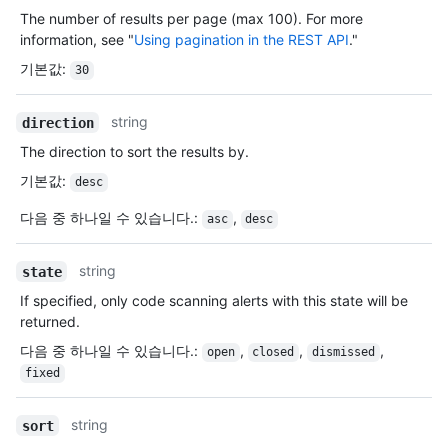
The number of results per page (max 100). For more
information, see "
Using pagination in the REST API
."
기본값
:
30
string
direction
The direction to sort the results by.
기본값
:
desc
다음 중 하나일 수 있습니다.
:
,
asc
desc
string
state
If specified, only code scanning alerts with this state will be
returned.
다음 중 하나일 수 있습니다.
:
,
,
,
open
closed
dismissed
fixed
string
sort