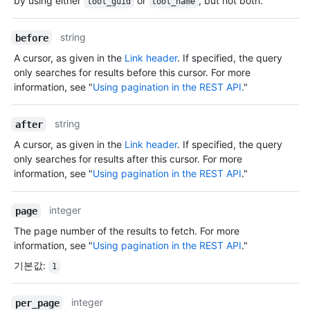
by using either
or
, but not both.
tool_guid
tool_name
string
before
A cursor, as given in the
Link header
. If specified, the query
only searches for results before this cursor. For more
information, see "
Using pagination in the REST API
."
string
after
A cursor, as given in the
Link header
. If specified, the query
only searches for results after this cursor. For more
information, see "
Using pagination in the REST API
."
integer
page
The page number of the results to fetch. For more
information, see "
Using pagination in the REST API
."
기본값
:
1
integer
per_page