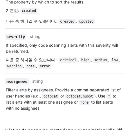
The property by which to sort the results.
기본값
:
created
다음 중 하나일 수 있습니다.
:
,
created
updated
string
severity
If specified, only code scanning alerts with this severity will
be returned.
다음 중 하나일 수 있습니다.
:
,
,
,
,
critical
high
medium
low
,
,
warning
note
error
string
assignees
Filter alerts by assignees. Provide a comma-separated list of
user handles (e.g.,
or
). Use
to
octocat
octocat,hubot
*
list alerts with at least one assignee or
to list alerts
none
with no assignees.