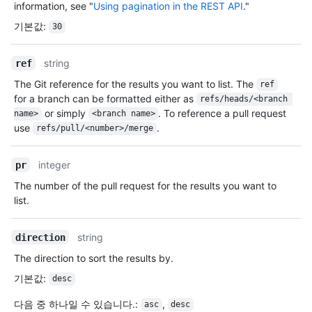
information, see "
Using pagination in the REST API
."
기본값
:
30
string
ref
The Git reference for the results you want to list. The
ref
for a branch can be formatted either as
refs/heads/<branch 
or simply
. To reference a pull request
name>
<branch name>
use
.
refs/pull/<number>/merge
integer
pr
The number of the pull request for the results you want to
list.
string
direction
The direction to sort the results by.
기본값
:
desc
다음 중 하나일 수 있습니다.
:
,
asc
desc