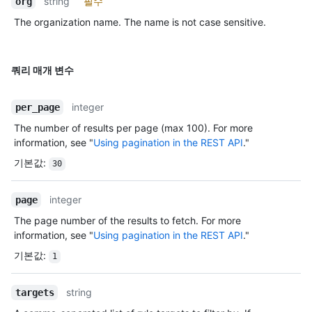
string
필수
org
The organization name. The name is not case sensitive.
쿼리 매개 변수
integer
per_page
The number of results per page (max 100). For more
information, see "
Using pagination in the REST API
."
기본값
:
30
integer
page
The page number of the results to fetch. For more
information, see "
Using pagination in the REST API
."
기본값
:
1
string
targets