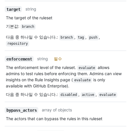
string
target
The target of the ruleset
기본값
:
branch
다음 중 하나일 수 있습니다.
:
,
,
,
branch
tag
push
repository
string
필수
enforcement
The enforcement level of the ruleset.
allows
evaluate
admins to test rules before enforcing them. Admins can view
insights on the Rule Insights page (
is only
evaluate
available with GitHub Enterprise).
다음 중 하나일 수 있습니다.
:
,
,
disabled
active
evaluate
array of objects
bypass_actors
The actors that can bypass the rules in this ruleset