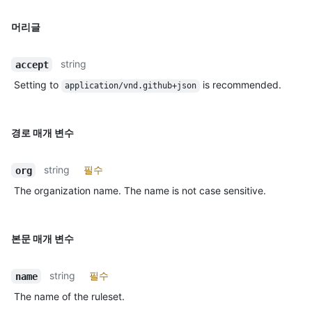
머리글
string
accept
Setting to
is recommended.
application/vnd.github+json
경로 매개 변수
string
필수
org
The organization name. The name is not case sensitive.
본문 매개 변수
string
필수
name
The name of the ruleset.