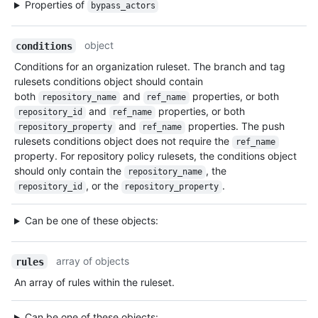
Properties of
bypass_actors
object
conditions
Conditions for an organization ruleset. The branch and tag
rulesets conditions object should contain
both
and
properties, or both
repository_name
ref_name
and
properties, or both
repository_id
ref_name
and
properties. The push
repository_property
ref_name
rulesets conditions object does not require the
ref_name
property. For repository policy rulesets, the conditions object
should only contain the
, the
repository_name
, or the
.
repository_id
repository_property
Can be one of these objects:
array of objects
rules
An array of rules within the ruleset.
Can be one of these objects: