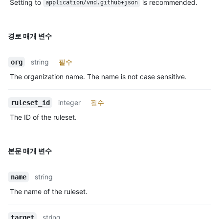
Setting to
is recommended.
application/vnd.github+json
경로 매개 변수
string
필수
org
The organization name. The name is not case sensitive.
integer
필수
ruleset_id
The ID of the ruleset.
본문 매개 변수
string
name
The name of the ruleset.
string
target