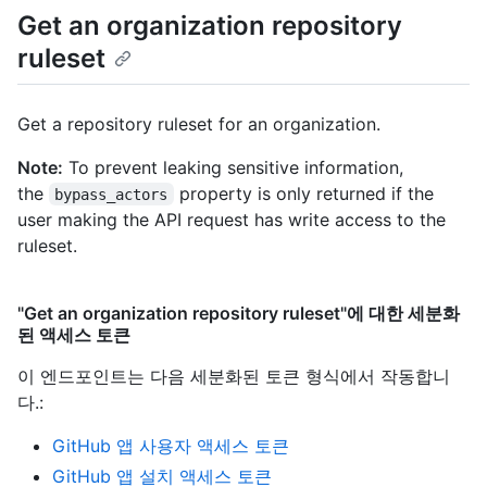
Get an organization repository
ruleset
Get a repository ruleset for an organization.
Note:
To prevent leaking sensitive information,
the
property is only returned if the
bypass_actors
user making the API request has write access to the
ruleset.
"Get an organization repository ruleset"에 대한 세분화
된 액세스 토큰
이 엔드포인트는 다음 세분화된 토큰 형식에서 작동합니
다.
:
GitHub 앱 사용자 액세스 토큰
GitHub 앱 설치 액세스 토큰