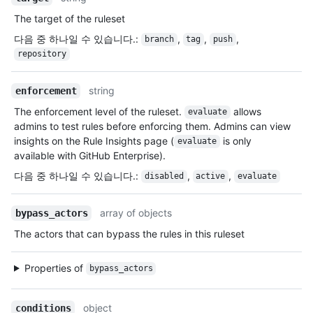
The target of the ruleset
다음 중 하나일 수 있습니다.
:
,
,
,
branch
tag
push
repository
string
enforcement
The enforcement level of the ruleset.
allows
evaluate
admins to test rules before enforcing them. Admins can view
insights on the Rule Insights page (
is only
evaluate
available with GitHub Enterprise).
다음 중 하나일 수 있습니다.
:
,
,
disabled
active
evaluate
array of objects
bypass_actors
The actors that can bypass the rules in this ruleset
Properties of
bypass_actors
object
conditions