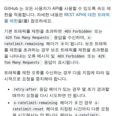
GitHub 는 모든 사용자가 API를 사용할 수 있도록 속도 제
한을 적용합니다. 자세한 내용은
REST API에 대한 트래픽
률 제한
을(를) 참조하세요.
기본 트래픽률 제한을 초과하면
또는
403 Forbidden
응답을 수신하며,
429 Too Many Requests 
x-
헤더가
이 됩니다. 보조 트래픽
ratelimit-remaining
0
률 제한을 초과하는 경우 보조 트래픽률 제한을 초과했음
을 나타내는 오류 메시지 및
또는
403 Forbidden
429 
응답이 표시됩니다.
Too Many Requests 
트래픽률 제한 오류를 수신하는 경우 다음 지침에 따라 일
시적으로 요청을 중지해야 합니다.
응답 헤더가 있는 경우 몇 초가 경과할
retry-after
때까지 요청을 다시 시도하면 안 됩니다.
헤더가
인 경우
x-ratelimit-remaining
0
x-
헤더로 지정된 시간까지 다른 요청
ratelimit-reset
을 시도해서는 안 됩니다. 헤더는
x-ratelimit-