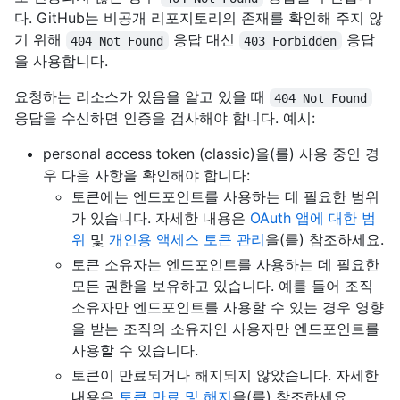
다. GitHub는 비공개 리포지토리의 존재를 확인해 주지 않
기 위해
응답 대신
응답
404 Not Found
403 Forbidden
을 사용합니다.
요청하는 리소스가 있음을 알고 있을 때
404 Not Found
응답을 수신하면 인증을 검사해야 합니다. 예시:
personal access token (classic)을(를) 사용 중인 경
우 다음 사항을 확인해야 합니다:
토큰에는 엔드포인트를 사용하는 데 필요한 범위
가 있습니다. 자세한 내용은
OAuth 앱에 대한 범
위
및
개인용 액세스 토큰 관리
을(를) 참조하세요.
토큰 소유자는 엔드포인트를 사용하는 데 필요한
모든 권한을 보유하고 있습니다. 예를 들어 조직
소유자만 엔드포인트를 사용할 수 있는 경우 영향
을 받는 조직의 소유자인 사용자만 엔드포인트를
사용할 수 있습니다.
토큰이 만료되거나 해지되지 않았습니다. 자세한
내용은
토큰 만료 및 해지
을(를) 참조하세요.