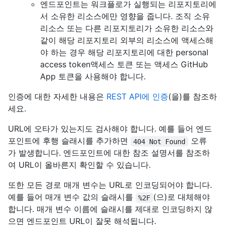
엔드포인트는 워크플로가 실행되는 리포지토리에
서 소유한 리소스에만 영향을 줍니다. 조직 소유
리소스 또는 다른 리포지토리가 소유한 리소스와
같이 해당 리포지토리 외부의 리소스에 액세스해
야 하는 경우 해당 리포지토리에 대한 personal
access token액세스 토큰 또는 액세스 GitHub
App 토큰을 사용해야 합니다.
인증에 대한 자세한 내용은
REST API에 인증
(을)를 참조하
세요.
URL에 오타가 있는지도 검사해야 합니다. 예를 들어 엔드
포인트에 후행 슬래시를 추가하면
오류
404 Not Found
가 발생합니다. 엔드포인트에 대한 참조 설명서를 참조하
여 URL이 올바른지 확인할 수 있습니다.
또한 모든 경로 매개 변수는 URL로 인코딩되어야 합니다.
예를 들어 매개 변수 값의 슬래시를
(으)로 대체해야
%2F
합니다. 매개 변수 이름에 슬래시를 제대로 인코딩하지 않
으면 엔드포인트 URL이 잘못 해석됩니다.