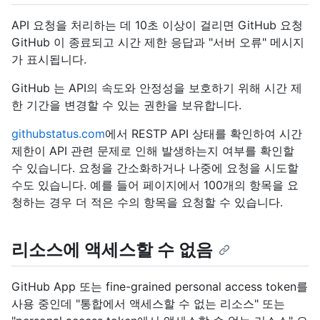
API 요청을 처리하는 데 10초 이상이 걸리면 GitHub 요청
GitHub 이 종료되고 시간 제한 응답과 "서버 오류" 메시지
가 표시됩니다.
GitHub 는 API의 속도와 안정성을 보호하기 위해 시간 제
한 기간을 변경할 수 있는 권한을 보유합니다.
githubstatus.com
에서 RESTP API 상태를 확인하여 시간
제한이 API 관련 문제로 인해 발생하는지 여부를 확인할
수 있습니다. 요청을 간소화하거나 나중에 요청을 시도할
수도 있습니다. 예를 들어 페이지에서 100개의 항목을 요
청하는 경우 더 적은 수의 항목을 요청할 수 있습니다.
리소스에 액세스할 수 없음
GitHub App 또는 fine-grained personal access token를
사용 중인데 "통합에서 액세스할 수 없는 리소스" 또는