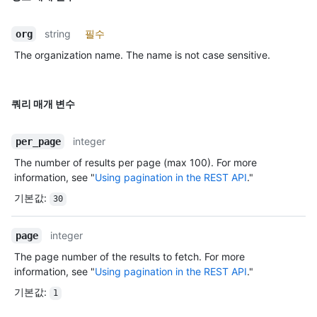
string
필수
org
The organization name. The name is not case sensitive.
쿼리 매개 변수
integer
per_page
The number of results per page (max 100). For more
information, see "
Using pagination in the REST API
."
기본값
:
30
integer
page
The page number of the results to fetch. For more
information, see "
Using pagination in the REST API
."
기본값
:
1