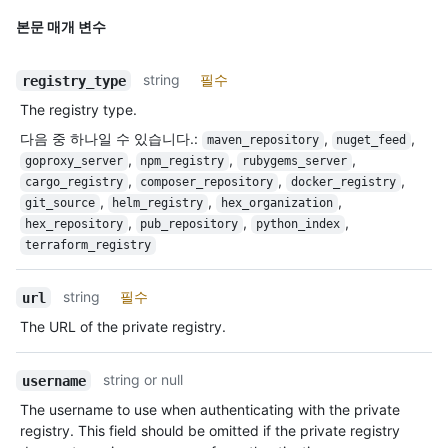
본문 매개 변수
string
필수
registry_type
The registry type.
다음 중 하나일 수 있습니다.
:
,
,
maven_repository
nuget_feed
,
,
,
goproxy_server
npm_registry
rubygems_server
,
,
,
cargo_registry
composer_repository
docker_registry
,
,
,
git_source
helm_registry
hex_organization
,
,
,
hex_repository
pub_repository
python_index
terraform_registry
string
필수
url
The URL of the private registry.
string or null
username
The username to use when authenticating with the private
registry. This field should be omitted if the private registry