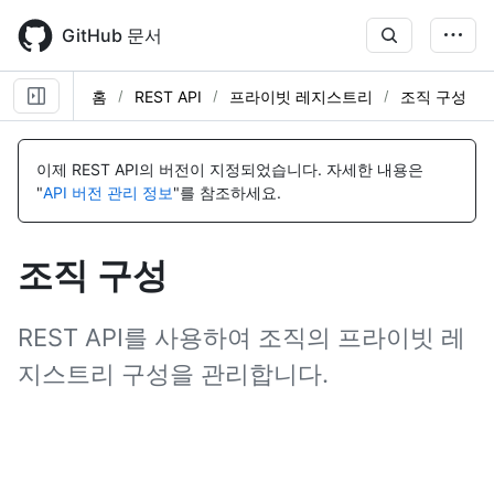
Skip
to
GitHub 문서
main
content
홈
REST API
프라이빗 레지스트리
조직 구성
이
이
이
이
이
이
이
이
이
이
이
이
이
이
이
름,
름,
름,
름,
름,
름,
름,
름,
름,
름,
름,
름,
름,
름,
름,
이제 REST API의 버전이 지정되었습니다.
자세한 내용은
유
유
유
유
유
유
유
유
유
유
유
유
유
유
유
"
API 버전 관리 정보
"를 참조하세요.
형,
형,
형,
형,
형,
형,
형,
형,
형,
형,
형,
형,
형,
형,
형,
설
설
설
설
설
설
설
설
설
설
설
설
설
설
설
명
명
명
명
명
명
명
명
명
명
명
명
명
명
명
조직 구성
REST API를 사용하여 조직의 프라이빗 레
지스트리 구성을 관리합니다.