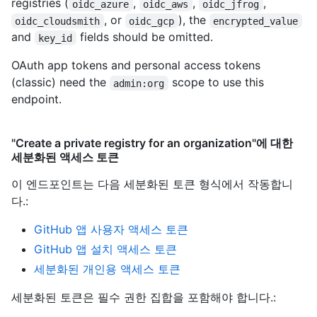
registries (
,
,
,
oidc_azure
oidc_aws
oidc_jfrog
, or
), the
oidc_cloudsmith
oidc_gcp
encrypted_value
and
fields should be omitted.
key_id
OAuth app tokens and personal access tokens
(classic) need the
scope to use this
admin:org
endpoint.
"Create a private registry for an organization"에 대한
세분화된 액세스 토큰
이 엔드포인트는 다음 세분화된 토큰 형식에서 작동합니
다.
:
GitHub 앱 사용자 액세스 토큰
GitHub 앱 설치 액세스 토큰
세분화된 개인용 액세스 토큰
세분화된 토큰은 필수 권한 집합을 포함해야 합니다.: