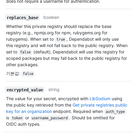
does not require a username for authentication.
boolean
replaces_base
Whether this private registry should replace the base
registry (e.g., npmjs.org for npm, rubygems.org for
rubygems). When set to
, Dependabot will only use
true
this registry and will not fall back to the public registry. When
set to
(default), Dependabot will use this registry for
false
scoped packages but may fall back to the public registry for
other packages.
기본값
:
false
string
encrypted_value
The value for your secret, encrypted with
LibSodium
using
the public key retrieved from the
Get private registries public
key for an organization
endpoint. Required when
auth_type
is
or
. Should be omitted for
token
username_password
OIDC auth types.