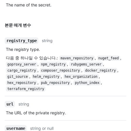
The name of the secret.
본문 매개 변수
string
registry_type
The registry type.
다음 중 하나일 수 있습니다.
:
,
,
maven_repository
nuget_feed
,
,
,
goproxy_server
npm_registry
rubygems_server
,
,
,
cargo_registry
composer_repository
docker_registry
,
,
,
git_source
helm_registry
hex_organization
,
,
,
hex_repository
pub_repository
python_index
terraform_registry
string
url
The URL of the private registry.
string or null
username