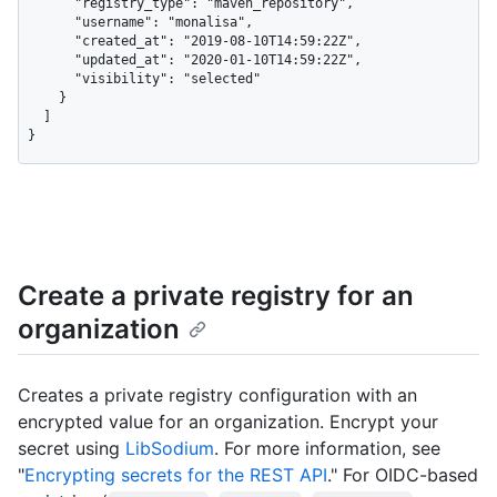
      "registry_type": "maven_repository",

      "username": "monalisa",

      "created_at": "2019-08-10T14:59:22Z",

      "updated_at": "2020-01-10T14:59:22Z",

      "visibility": "selected"

    }

  ]

}
Create a private registry for an
organization
Creates a private registry configuration with an
encrypted value for an organization. Encrypt your
secret using
LibSodium
. For more information, see
"
Encrypting secrets for the REST API
." For OIDC-based