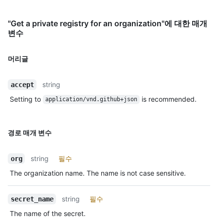
"Get a private registry for an organization"에 대한 매개
변수
머리글
string
accept
Setting to
is recommended.
application/vnd.github+json
경로 매개 변수
string
필수
org
The organization name. The name is not case sensitive.
string
필수
secret_name
The name of the secret.