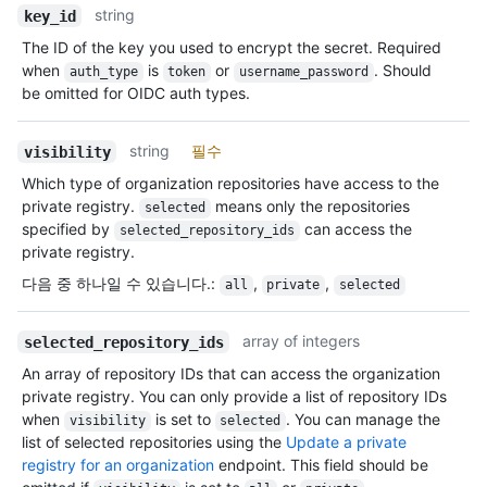
string
key_id
The ID of the key you used to encrypt the secret. Required
when
is
or
. Should
auth_type
token
username_password
be omitted for OIDC auth types.
string
필수
visibility
Which type of organization repositories have access to the
private registry.
means only the repositories
selected
specified by
can access the
selected_repository_ids
private registry.
다음 중 하나일 수 있습니다.
:
,
,
all
private
selected
array of integers
selected_repository_ids
An array of repository IDs that can access the organization
private registry. You can only provide a list of repository IDs
when
is set to
. You can manage the
visibility
selected
list of selected repositories using the
Update a private
registry for an organization
endpoint. This field should be