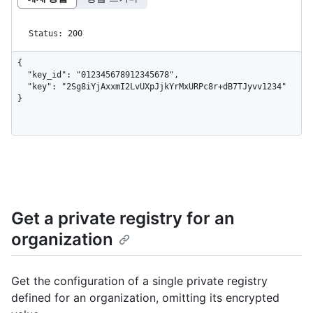
Status: 200
{

  "key_id": "012345678912345678",

  "key": "2Sg8iYjAxxmI2LvUXpJjkYrMxURPc8r+dB7TJyvv1234"

}
Get a private registry for an
organization
Get the configuration of a single private registry
defined for an organization, omitting its encrypted