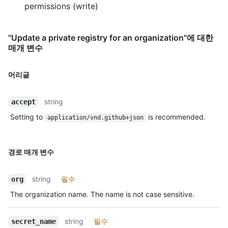
permissions (write)
"Update a private registry for an organization"에 대한
매개 변수
머리글
string
accept
Setting to
is recommended.
application/vnd.github+json
경로 매개 변수
string
필수
org
The organization name. The name is not case sensitive.
string
필수
secret_name