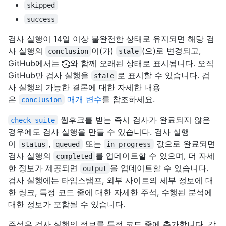
skipped
success
검사 실행이 14일 이상 불완전한 상태로 유지되면 해당 검
사 실행의
이(가)
(으)로 변경되고,
conclusion
stale
GitHub에서는
와 함께 오래된 상태로 표시됩니다. 오직
GitHub만 검사 실행을
로 표시할 수 있습니다. 검
stale
사 실행의 가능한 결론에 대한 자세한 내용
은
매개 변수
를 참조하세요.
conclusion
웹후크를 받는 즉시 검사가 완료되지 않은
check_suite
경우에도 검사 실행을 만들 수 있습니다. 검사 실행
이
,
또는
값으로 완료되면
status
queued
in_progress
검사 실행의
를 업데이트할 수 있으며, 더 자세
completed
한 정보가 제공되면
을 업데이트할 수 있습니다.
output
검사 실행에는 타임스탬프, 외부 사이트의 세부 정보에 대
한 링크, 특정 코드 줄에 대한 자세한 주석, 수행된 분석에
대한 정보가 포함될 수 있습니다.
주석은 검사 실행의 정보를 특정 코드 줄에 추가합니다. 각