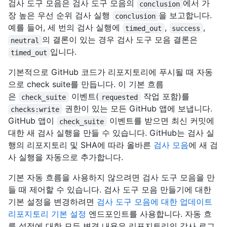
검사 도구 모음은 검사 도구 모음의
에서 가
conclusion
장 높은 우선 순위 검사 실행
을 보고합니다.
conclusion
예를 들어, 세 번의 검사 실행에
,
,
timed_out
success
의 결론이 있는 경우 검사 도구 모음 결론은
neutral
입니다.
timed_out
기본적으로 GitHub 코드가 리포지토리에 푸시될 때 자동
으로 check suite를 만듭니다. 이 기본 흐름
은
이벤트(
작업 포함)를
check_suite
requested
권한이 있는 모든 GitHub 앱에 보냅니다.
checks:write
GitHub 앱이
이벤트를 받으면 최신 커밋에
check_suite
대한 새 검사 실행을 만들 수 있습니다. GitHub는 검사 실
행의 리포지토리 및 SHA에 따라 올바른
검사 모음
에 새 검
사 실행을 자동으로 추가합니다.
기본 자동 흐름을 사용하지 않으려면 검사 도구 모음을 만
들 때 제어할 수 있습니다. 검사 도구 모음 만들기에 대한
기본 설정을 변경하려면
검사 도구 모음에 대한 업데이트
리포지토리 기본 설정
엔드포인트를 사용합니다. 자동 흐
름 설정에 대한 모든 변경 내용은 리포지토리의 감사 로그