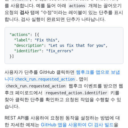
를 사용합니다. 예를 들어 아래
개체는 끌어오기
actions
요청의
검사
탭에 “수정”이라는 레이블이 있는 단추를 표시
합니다. 검사 실행이 완료되면 단추가 나타납니다.
"actions"
:
[
{
"label"
:
"Fix this"
,
"description"
:
"Let us fix that for you"
,
"identifier"
:
"fix_errors"
}
]
사용자가 단추를 GitHub 클릭하면
웹후크를 앱으로 보냅
니다
. 앱이
check_run.requested_action
웹후크 이벤트를 받으면 웹
check_run.requested_action
후크 페이로드에서
키를
requested_action.identifier
찾아 클릭한 단추를 확인하고 요청된 작업을 수행할 수 있
습니다.
REST API를 사용하여 요청된 동작을 설정하는 방법에 대
한 자세한 예제는
GitHub 앱을 사용하여 CI 검사 빌드
을