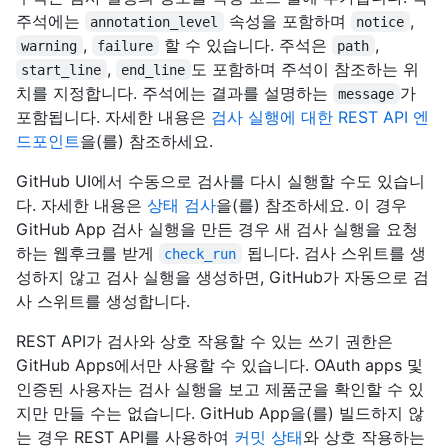
주석에는
속성을 포함하며
,
annotation_level
notice
,
할 수 있습니다. 주석은
,
warning
failure
path
,
도 포함하며 주석이 참조하는 위
start_line
end_line
치를 지정합니다. 주석에는 결과를 설명하는
가
message
포함됩니다. 자세한 내용은
검사 실행에 대한 REST API 엔
드포인트
을(를) 참조하세요.
GitHub UI에서 수동으로 검사를 다시 실행할 수도 있습니
다. 자세한 내용은
상태 검사
을(를) 참조하세요. 이 경우
GitHub App 검사 실행을 만든 경우 새 검사 실행을 요청
하는 웹후크를 받게
됩니다. 검사 스위트를 생
check_run
성하지 않고 검사 실행을 생성하면, GitHub가 자동으로 검
사 스위트를 생성합니다.
REST API가 검사와 상호 작용할 수 있는 쓰기 권한은
GitHub Apps에서만 사용할 수 있습니다. OAuth apps 및
인증된 사용자는 검사 실행을 보고 제품군을 확인할 수 있
지만 만들 수는 없습니다. GitHub App을(를) 빌드하지 않
는 경우 REST API를 사용하여
커밋 상태
와 상호 작용하는