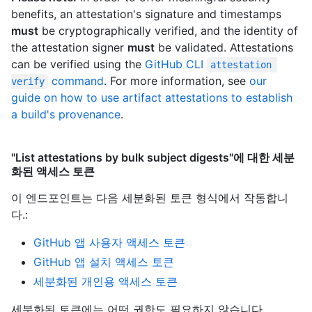
benefits, an attestation's signature and timestamps
must
be cryptographically verified, and the identity of
the attestation signer
must
be validated. Attestations
can be verified using the
GitHub CLI
attestation 
command
. For more information, see
our
verify
guide on how to use artifact attestations to establish
a build's provenance
.
"List attestations by bulk subject digests"에 대한 세분
화된 액세스 토큰
이 엔드포인트는 다음 세분화된 토큰 형식에서 작동합니
다.
:
GitHub 앱 사용자 액세스 토큰
GitHub 앱 설치 액세스 토큰
세분화된 개인용 액세스 토큰
세분화된 토큰에는 어떤 권한도 필요하지 않습니다.