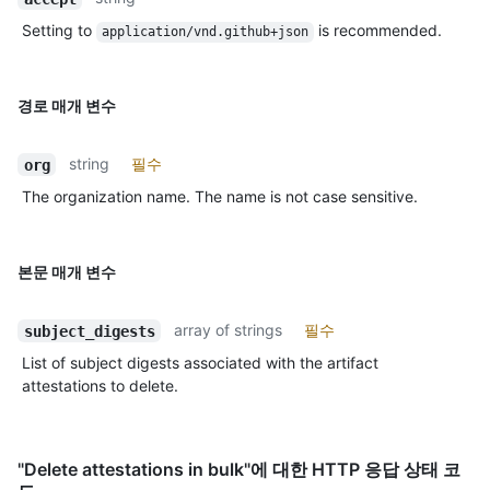
Setting to
is recommended.
application/vnd.github+json
경로 매개 변수
string
필수
org
The organization name. The name is not case sensitive.
본문 매개 변수
array of strings
필수
subject_digests
List of subject digests associated with the artifact
attestations to delete.
"Delete attestations in bulk"에 대한 HTTP 응답 상태 코