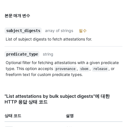
본문 매개 변수
array of strings
필수
subject_digests
List of subject digests to fetch attestations for.
string
predicate_type
Optional filter for fetching attestations with a given predicate
type. This option accepts
,
,
, or
provenance
sbom
release
freeform text for custom predicate types.
"List attestations by bulk subject digests"에 대한
HTTP 응답 상태 코드
상태 코드
설명