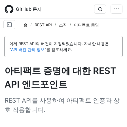
Skip
to
GitHub 문서
main
content
홈
REST API
조직
아티팩트 증명
이
이
이
이
이
이
이
이
이
이
이
이
이
이
이
이
이
름,
름,
름,
름,
름,
름,
름,
름,
름,
름,
름,
름,
름,
름,
름,
름,
름,
이제 REST API의 버전이 지정되었습니다.
자세한 내용은
유
유
유
유
유
유
유
유
유
유
유
유
유
유
유
유
유
"
API 버전 관리 정보
"를 참조하세요.
형,
형,
형,
형,
형,
형,
형,
형,
형,
형,
형,
형,
형,
형,
형,
형,
형,
설
설
설
설
설
설
설
설
설
설
설
설
설
설
설
설
설
명
명
명
명
명
명
명
명
명
명
명
명
명
명
명
명
명
아티팩트 증명에 대한 REST
API 엔드포인트
REST API를 사용하여 아티팩트 인증과 상
호 작용합니다.