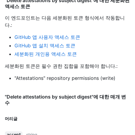
"Delete attestations by subject digest"에 대한 세분화된
액세스 토큰
이 엔드포인트는 다음 세분화된 토큰 형식에서 작동합니
다.
:
GitHub 앱 사용자 액세스 토큰
GitHub 앱 설치 액세스 토큰
세분화된 개인용 액세스 토큰
세분화된 토큰은 필수 권한 집합을 포함해야 합니다.:
"Attestations" repository permissions (write)
"Delete attestations by subject digest"에 대한 매개 변
수
머리글
string
accept