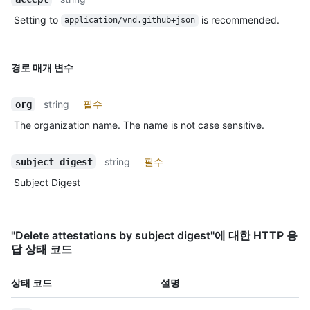
Setting to
is recommended.
application/vnd.github+json
경로 매개 변수
string
필수
org
The organization name. The name is not case sensitive.
string
필수
subject_digest
Subject Digest
"Delete attestations by subject digest"에 대한 HTTP 응
답 상태 코드
상태 코드
설명